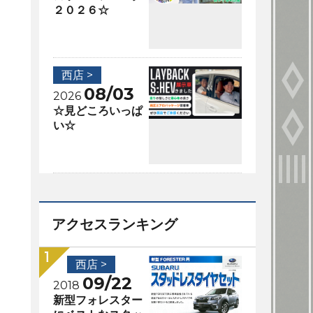
２０２６☆
西店 >
08/03
2026
☆見どころいっぱ
い☆
アクセスランキング
西店 >
09/22
2018
新型フォレスター