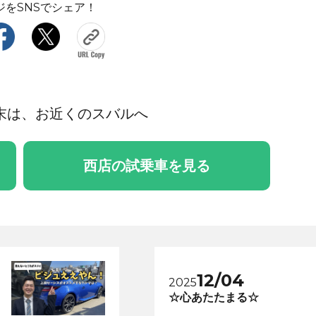
ジをSNSでシェア！
末は、お近くのスバルへ
西店の試乗車を見る
12/04
2025
☆心あたたまる☆