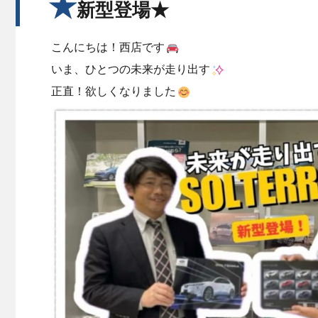
★
新型登場★
こんにちは！西店です
いま、ひとつの未来が走り出す
正直！欲しくなりました