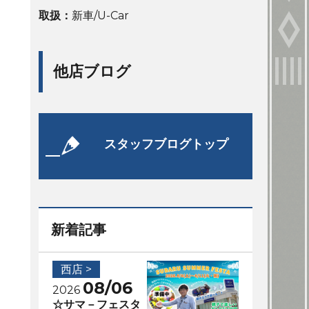
取扱：
新車/U-Car
他店ブログ
スタッフブログトップ
新着記事
西店 >
08/06
2026
☆サマ－フェスタ