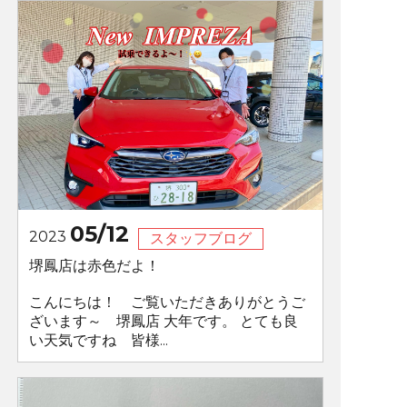
05/12
2023
スタッフブログ
堺鳳店は赤色だよ！
こんにちは！ ご覧いただきありがとうご
ざいます～ 堺鳳店 大年です。 とても良
い天気ですね 皆様...