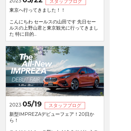
2023
スタッフブログ
東京へ行ってきました！！
こんにちわ セールスの山田です 先日セー
ルスの上野山君と東京観光に行ってきまし
た 特に目的...
05/19
2023
スタッフブログ
新型IMPREZAデビューフェア！20日か
ら！