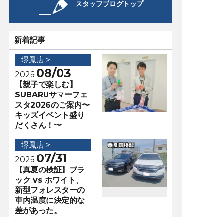
スタッフブログトップ
新着記事
堺鳳店 >
08/03
2026
【親子で楽しむ】
SUBARUサマーフェ
スタ2026のご案内〜
キッズイベント盛り
だくさん！〜
堺鳳店 >
07/31
2026
【真夏の検証】ブラ
ック vs ホワイト、
新型フォレスターの
車内温度に決定的な
差があった。