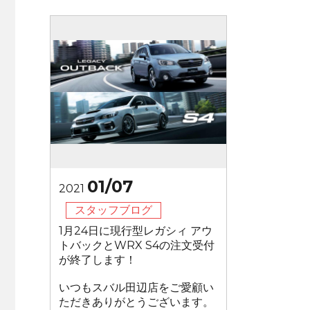
01/07
2021
スタッフブログ
1月24日に現行型レガシィ アウ
トバックとWRX S4の注文受付
が終了します！
いつもスバル田辺店をご愛顧い
ただきありがとうございます。