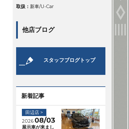
取扱：
新車/U-Car
他店ブログ
スタッフブログトップ
新着記事
田辺店 >
08/03
2026
展示車が来まし