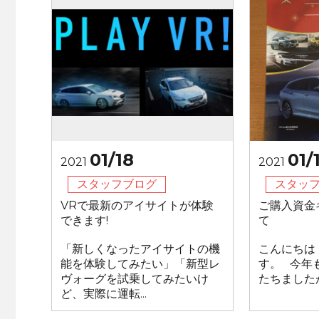
01/18
01/
2021
2021
スタッフブログ
スタッ
VRで最新のアイサイトが体験
ご購入資金
できます!
て
「新しくなったアイサイトの機
こんにちは
能を体験してみたい」「新型レ
す。 今年
ヴォーグを試乗してみたいけ
たちましたが
ど、実際に運転...