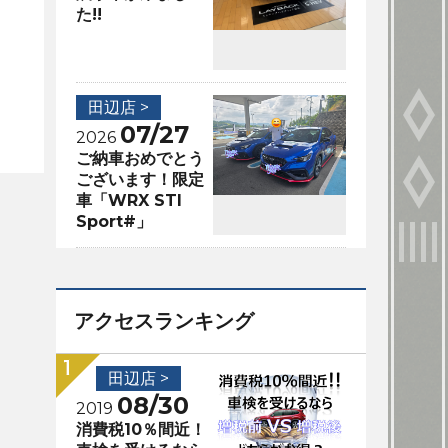
た!!
田辺店 >
07/27
2026
ご納車おめでとう
ございます！限定
車「WRX STI
Sport#」
アクセスランキング
田辺店 >
08/30
2019
消費税10％間近！