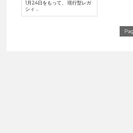
1月24日をもって、 現行型レガ
シィ ...
Pag