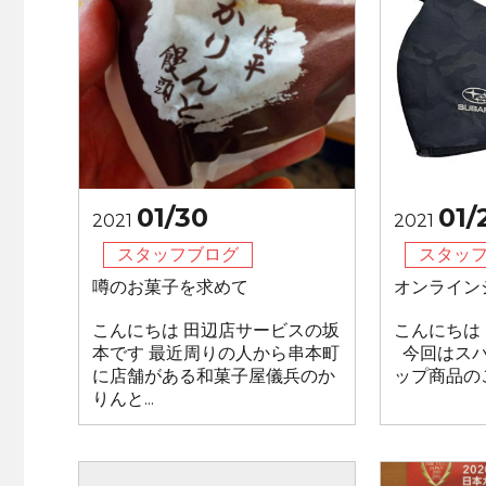
01/30
01/
2021
2021
スタッフブログ
スタッ
噂のお菓子を求めて
オンライン
こんにちは 田辺店サービスの坂
こんにちは
本です 最近周りの人から串本町
今回はスバ
に店舗がある和菓子屋儀兵のか
ップ商品のご
りんと...