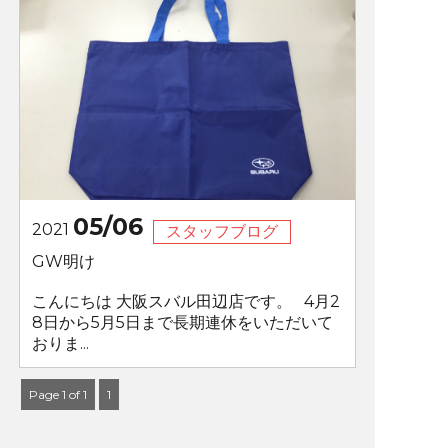
05/06
2021
スタッフブログ
GW明け
こんにちは 大阪スバル田辺店です。 4月2
8日から5月5日まで長期連休をいただいて
おりま...
Page 1 of 1
1