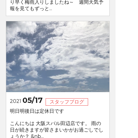
り早く梅雨入りしましたね～ 週間天気予
報を見てもずっと...
05/17
2021
スタッフブログ
明日明後日は定休日です
こんにちは 大阪スバル田辺店です。 雨の
日が続きますが皆さまいかがお過ごしでし
ょうか？ &nb...