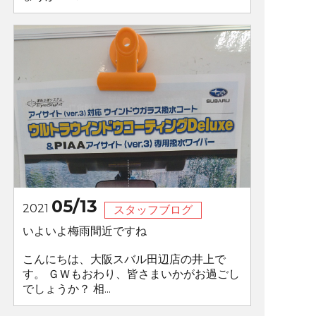
05/13
2021
スタッフブログ
いよいよ梅雨間近ですね
こんにちは、大阪スバル田辺店の井上で
す。 ＧＷもおわり、皆さまいかがお過ごし
でしょうか？ 相...