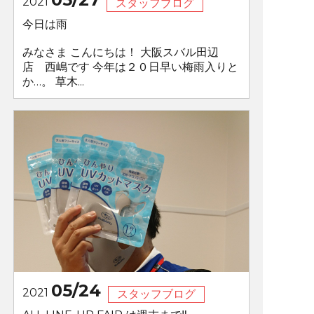
2021
スタッフブログ
今日は雨
みなさま こんにちは！ 大阪スバル田辺
店 西嶋です 今年は２０日早い梅雨入りと
か…。 草木...
05/24
2021
スタッフブログ