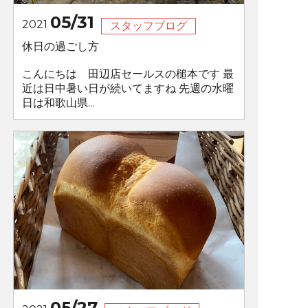
05/31
2021
スタッフブログ
休日の過ごし方
こんにちは 田辺店セールスの槌本です 最
近は日中暑い日が続いてますね 先週の水曜
日は和歌山県...
05/27