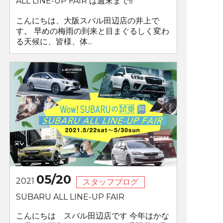
ALL LINE-UP FAIR は週末まで‼
こんにちは、大阪スバル田辺店の井上で
す。 早めの梅雨の到来と目まぐるしく変わ
る天候に、皆様、体...
05/20
2021
スタッフブログ
SUBARU ALL LINE-UP FAIR
こんにちは スバル田辺店です 今年はかな