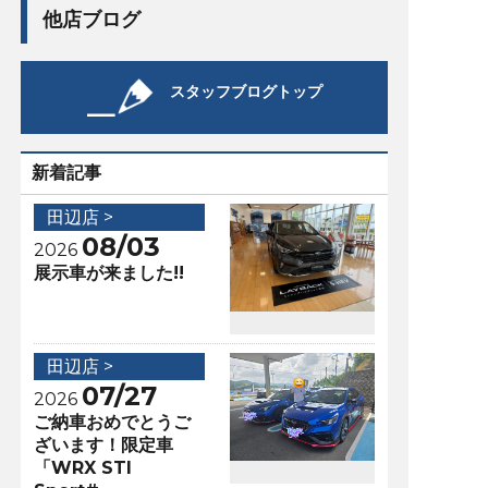
他店ブログ
スタッフブログトップ
新着記事
田辺店 >
08/03
2026
展示車が来ました!!
田辺店 >
07/27
2026
ご納車おめでとうご
ざいます！限定車
「WRX STI