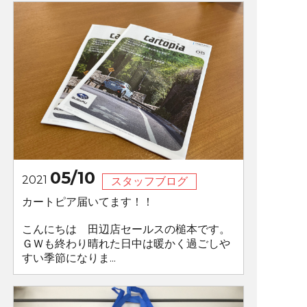
05/10
2021
スタッフブログ
カートピア届いてます！！
こんにちは 田辺店セールスの槌本です。
ＧＷも終わり晴れた日中は暖かく過ごしや
すい季節になりま...