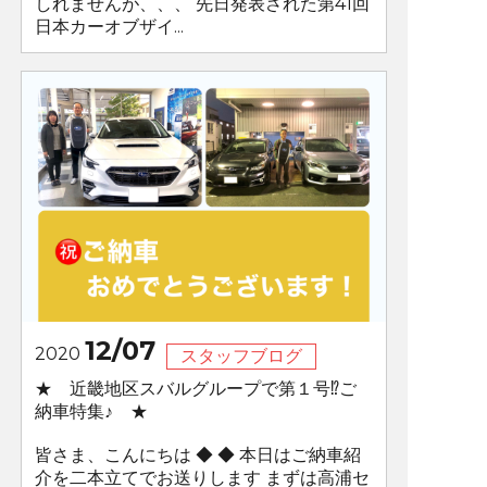
しれませんが、、、 先日発表された第41回
日本カーオブザイ...
12/07
2020
スタッフブログ
★ 近畿地区スバルグループで第１号⁉ご
納車特集♪ ★
皆さま、こんにちは ◆ ◆ 本日はご納車紹
介を二本立てでお送りします まずは高浦セ