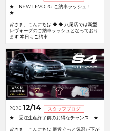
★ NEW LEVORG ご納車ラッシュ！
★
皆さま、こんにちは ◆ ◆ 八尾店では新型
レヴォーグのご納車ラッシュとなっており
ます 本日もご納車...
12/14
2020
スタッフブログ
★ 受注生産終了前のお得なチャンス ★
皆さま、こんにちは 最近ぐっと気温が下が