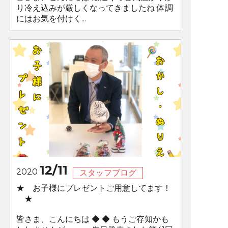
り冷え込みが厳しくなってきましたね 体調
にはお気を付けく...
12/11
2020
スタッフブログ
★ お子様にプレゼントご用意してます！
★
皆さま、こんにちは ◆ ◆ もうご存知かも