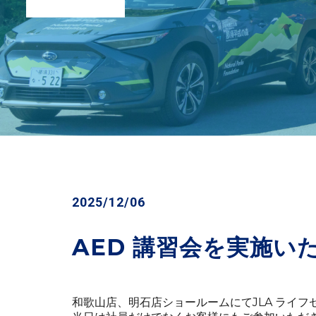
2025/12/06
AED 講習会を実施い
和歌山店、明石店ショールームにてJLA ライ