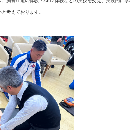
、胸骨圧迫の体験・AED 体験などの実技を交え、実践的に学
いと考えております。