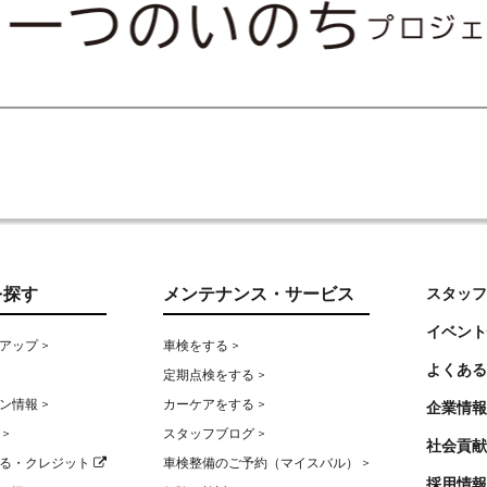
を探す
メンテナンス・サービス
スタッフ
イベント
アップ >
車検をする >
よくある
定期点検をする >
ン情報 >
カーケアをする >
企業情報
>
スタッフブログ >
社会貢献
る・クレジット
車検整備のご予約（マイスバル） >
採用情報