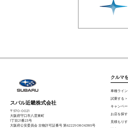
クルマ
車種ライン
試乗する >
スバル近畿株式会社
キャンペー
〒570-0021
お店を探す 
大阪府守口市八雲東町
1丁目21番23号
見積もりす
大阪府公安委員会 古物許可証番号 第622290806385号