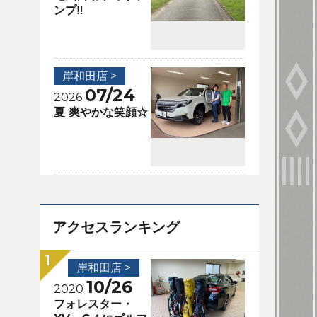
ンプ‼️
岸和田店 >
07/24
2026
夏 爽やかな笑顔☆
アクセスランキング
岸和田店 >
10/26
2020
フォレスター・