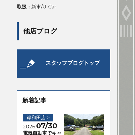
取扱：
新車/U-Car
他店ブログ
スタッフブログトップ
新着記事
岸和田店 >
07/30
2026
電気自動車でキャ