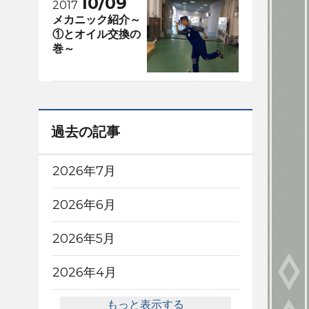
10/09
2017
メカニック紹介～
①とオイル交換の
巻～
過去の記事
2026年7月
2026年6月
2026年5月
2026年4月
もっと表示する