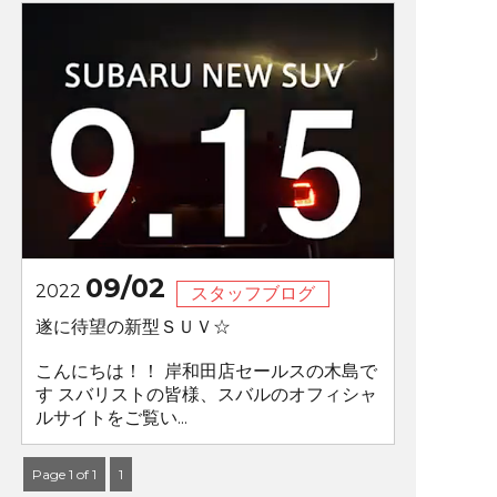
09/02
2022
スタッフブログ
遂に待望の新型ＳＵＶ☆
こんにちは！！ 岸和田店セールスの木島で
す スバリストの皆様、スバルのオフィシャ
ルサイトをご覧い...
Page 1 of 1
1