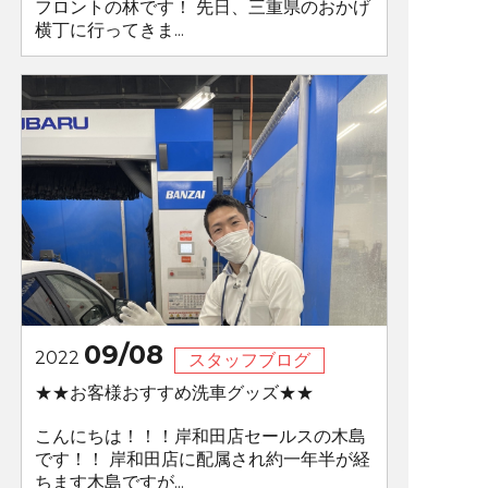
フロントの林です！ 先日、三重県のおかげ
横丁に行ってきま...
09/08
2022
スタッフブログ
★★お客様おすすめ洗車グッズ★★
こんにちは！！！岸和田店セールスの木島
です！！ 岸和田店に配属され約一年半が経
ちます木島ですが...