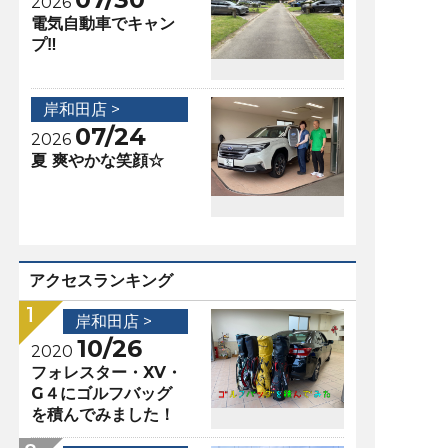
2026
電気自動車でキャン
プ‼️
岸和田店 >
07/24
2026
夏 爽やかな笑顔☆
アクセスランキング
岸和田店 >
10/26
2020
フォレスター・XV・
G４にゴルフバッグ
を積んでみました！