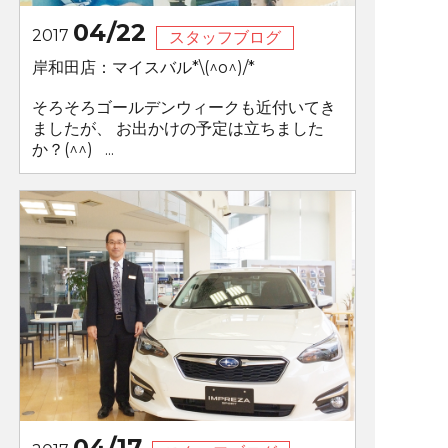
04/22
2017
スタッフブログ
岸和田店：マイスバル*\(^o^)/*
そろそろゴールデンウィークも近付いてき
ましたが、 お出かけの予定は立ちました
か？(^^) ...
04/17