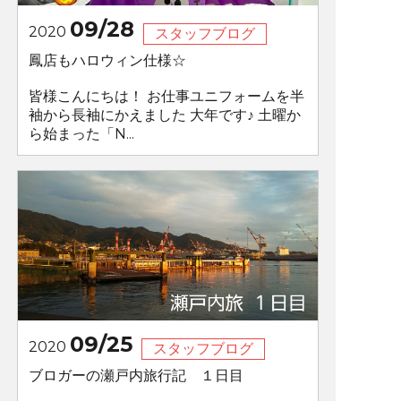
09/28
2020
スタッフブログ
鳳店もハロウィン仕様☆
皆様こんにちは！ お仕事ユニフォームを半
袖から長袖にかえました 大年です♪ 土曜か
ら始まった「N...
09/25
2020
スタッフブログ
ブロガーの瀬戸内旅行記 １日目