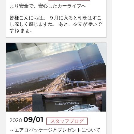
より安全で、安心したカーライフへ
皆様こんにちは。 ９月に入ると朝晩はすこ
し涼しく感じますね。 あと、夕立が凄いで
すね まぁ...
09/01
2020
スタッフブログ
～エアロパッケージとプレゼントについて