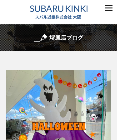
堺鳳店ブログ