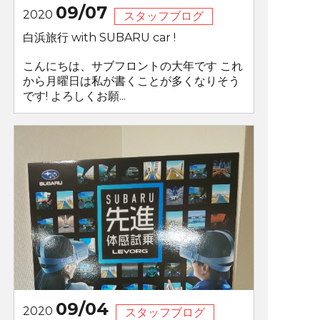
09/07
2020
スタッフブログ
白浜旅行 with SUBARU car !
こんにちは、サブフロントの大年です これ
から月曜日は私が書くことが多くなりそう
です! よろしくお願...
09/04
2020
スタッフブログ