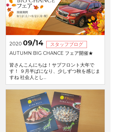
09/14
2020
スタッフブログ
AUTUMN BIG CHANCE フェア開催★
皆さんこんにちは！サブフロント大年で
す！ ９月半ばになり、少しずつ秋を感じま
すね 社会人とし...