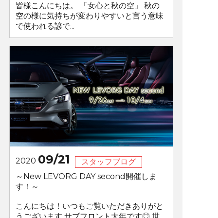
皆様こんにちは。 「女心と秋の空」 秋の
空の様に気持ちが変わりやすいと言う意味
で使われる諺で...
09/21
2020
スタッフブログ
～New LEVORG DAY second開催しま
す！～
こんにちは！いつもご覧いただきありがと
うございます サブフロント大年です◎ 世