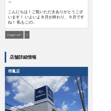
～
こんにちは！ご覧いただきありがとうござ
います！ いよいよ８月が終わり、９月です
ね！ 私もこの...
Page 1 of 1
1
店舗詳細情報
堺鳳店