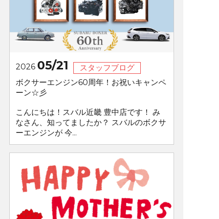
05/21
2026
スタッフブログ
ボクサーエンジン60周年！お祝いキャンペ
ーン☆彡
こんにちは！スバル近畿 豊中店です！ み
なさん、知ってましたか？ スバルのボクサ
ーエンジンが 今...