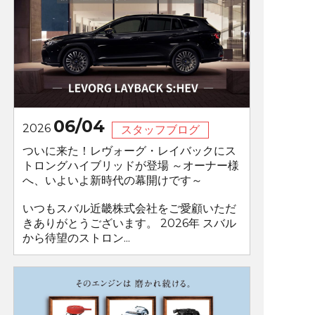
06/04
2026
スタッフブログ
ついに来た！レヴォーグ・レイバックにス
トロングハイブリッドが登場 ～オーナー様
へ、いよいよ新時代の幕開けです～
いつもスバル近畿株式会社をご愛顧いただ
きありがとうございます。 2026年 スバル
から待望のストロン...