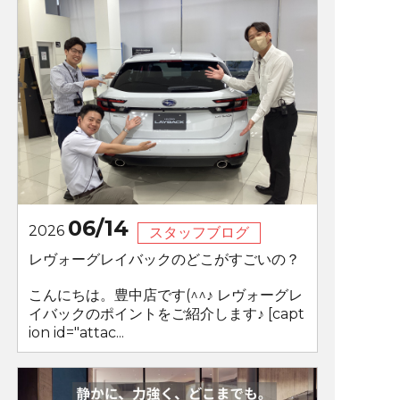
06/14
2026
スタッフブログ
レヴォーグレイバックのどこがすごいの？
こんにちは。豊中店です(^^♪ レヴォーグレ
イバックのポイントをご紹介します♪ [capt
ion id="attac...