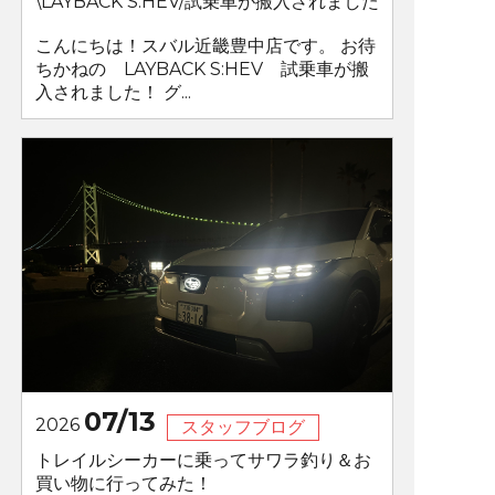
\LAYBACK S:HEV/試乗車が搬入されました
こんにちは！スバル近畿豊中店です。 お待
ちかねの LAYBACK S:HEV 試乗車が搬
入されました！ グ...
07/13
2026
スタッフブログ
トレイルシーカーに乗ってサワラ釣り＆お
買い物に行ってみた！