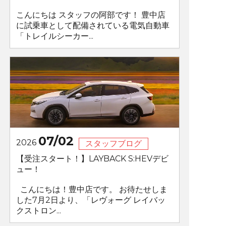
こんにちは スタッフの阿部です！ 豊中店
に試乗車として配備されている電気自動車
「トレイルシーカー...
07/02
2026
スタッフブログ
【受注スタート！】LAYBACK S:HEVデビ
ュー！
こんにちは！豊中店です。 お待たせしま
した7月2日より、「レヴォーグ レイバッ
クストロン...