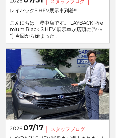
2026
スタッフブログ
レイバックS:HEV展示車到着!!!!
こんにちは！豊中店です。 LAYBACK Pre
mium Black S:HEV 展示車が店頭に(*^-^
*) 今回から始まった...
07/17
2026
スタッフブログ