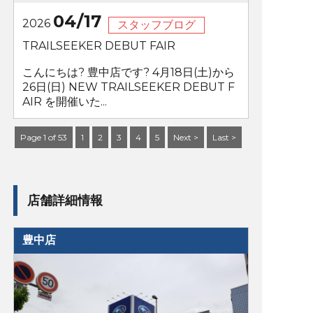
04/17
2026
スタッフブログ
TRAILSEEKER DEBUT FAIR
こんにちは? 豊中店です? 4月18日(土)から
26日(日) NEW TRAILSEEKER DEBUT F
AIR を開催いた...
Page 1 of 53
1
2
3
4
5
Next >
Last >
店舗詳細情報
豊中店