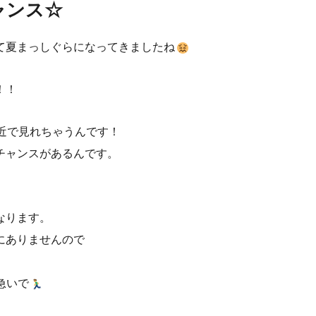
ャンス☆
て夏まっしぐらになってきましたね
！！
間近で見れちゃうんです！
チャンスがあるんです。
なります。
にありませんので
急いで