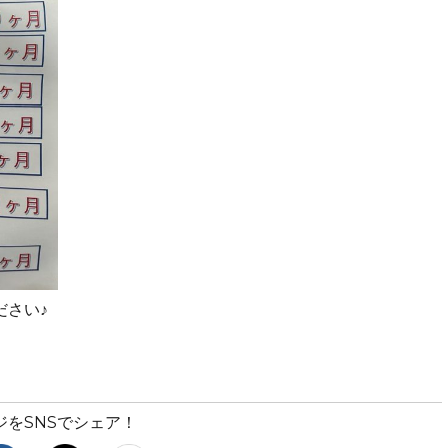
ださい♪
ジをSNSでシェア！