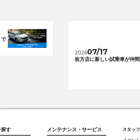
トで
07/17
2026
枚方店に新しい試乗車が仲間
を探す
メンテナンス・サービス
スタッフ