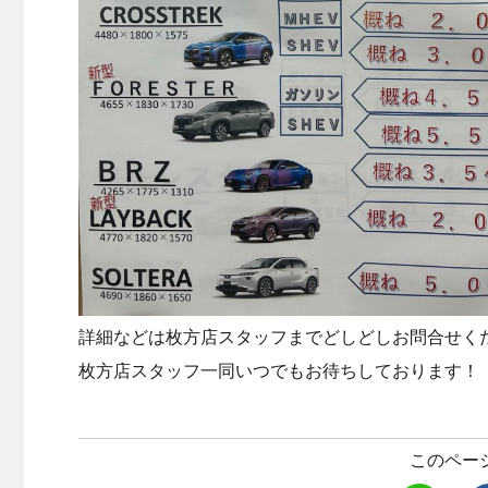
詳細などは枚方店スタッフまでどしどしお問合せく
枚方店スタッフ一同いつでもお待ちしております！
このペー