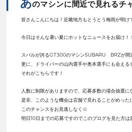
あ
のマシンに間近で見れるチ
皆さんこんにちは！近畿地方もとうとう梅雨が明け
今日はそんな暑い夏にホットなニュースをお届け！
スバルが誇るGT300のマシンSUBARU BRZが
更に、ドライバーの山内選手や奥本選手にも会える
それがこちらです！
人数に制限がありますので、応募多数の場合抽選に
是非、このような機会は店舗で見れることがめった
このチャンスをお見逃しなく☆
明日10日までの応募ですのでこのブログを見た方は