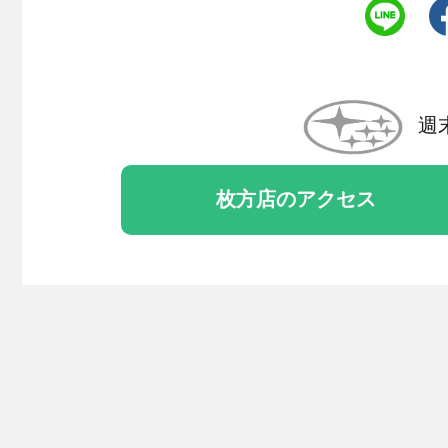
週
枚方店のアクセス