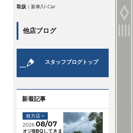
取扱：
新車/U-Car
他店ブログ
スタッフブログトップ
新着記事
枚方店 >
08/07
2026
オジBBQしてきま