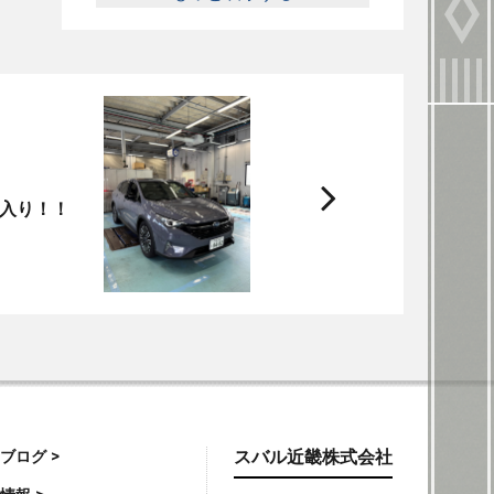
次
入り！！
へ
ブログ >
スバル近畿株式会社