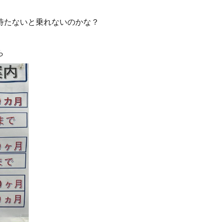
待たないと乗れないのかな？
ら