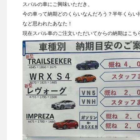
スバルの車にご興味いただき、
今の車って納期どのくらいなんだろう？半年くらい
など思われたあなた！
現在スバル車のご注文いただいてからの納期はこち