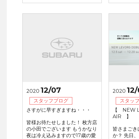
12/07
12
2020
2020
スタッフブログ
スタッ
さすがに早すぎますね・・・
【 NEW L
AIR 】
皆様お待たせしました！ 枚方店
の小田でございます もうかなり
皆さまごき
夜は冷え込みますので17歳の愛
か？ 先日