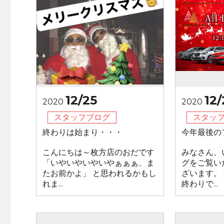
12/25
12
2020
2020
スタッフブログ
スタッ
終わりは始まり・・・
今年最後の
こんにちは～枚方店のおだです
みなさん、
「いやいやいやいやぁぁぁ、ま
グをご覧い
たお前かよ」 と思われるかもし
ざいます。
れま...
終わりで...