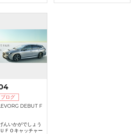
/04
フブログ
EVORG DEBUT F
げんいかがでしょう
、ＵＦＯキャッチャー