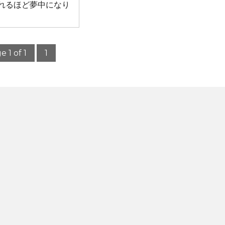
れるほど夢中になり
e 1 of 1
1