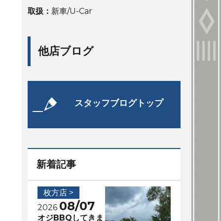
取扱：
新車/U-Car
他店ブログ
スタッフブログトップ
新着記事
枚方店 >
08/07
2026
オジBBQしてきま