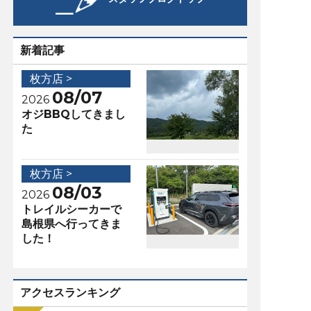
新着記事
枚方店 >
08/07
2026
オジBBQしてきまし
た
枚方店 >
08/03
2026
トレイルシーカーで
島根県へ行ってきま
した！
アクセスランキング