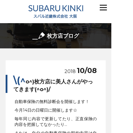
枚方店ブログ
10/08
2018
\(^
o^)枚方店に美人さんがやっ
てきます(^o^)/
自動車保険の無料診断会を開催します！
今月14日の日曜日に開催します☆
毎年同じ内容で更新してたり、正直保険の
内容を把握してなかったり…
または、自分の自動車保険の契約内容は自