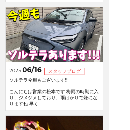
06/16
2023
スタッフブログ
ソルテラ今週もございます!!!!
こんにちは営業の松本です 梅雨の時期に入
り、ジメジメしており、雨ばかりで嫌にな
りますね 早く...