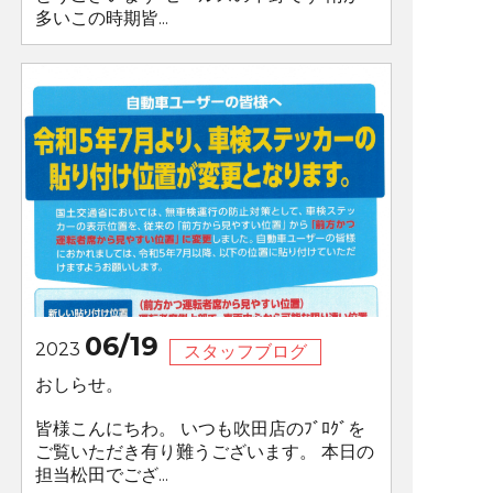
多いこの時期皆...
06/19
2023
スタッフブログ
おしらせ。
皆様こんにちわ。 いつも吹田店のﾌﾞﾛｸﾞを
ご覧いただき有り難うございます。 本日の
担当松田でござ...