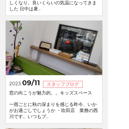
しくなり、良いくらいの気温になってきま
した 日中は暑...
09/11
2023
スタッフブログ
窓の向こうが魅力的。。キッズスペース
一雨ごとに秋の深まりを感じる昨今、いか
がお過ごしでしょうか ・吹田店 業務の西
川です。いつもブ...