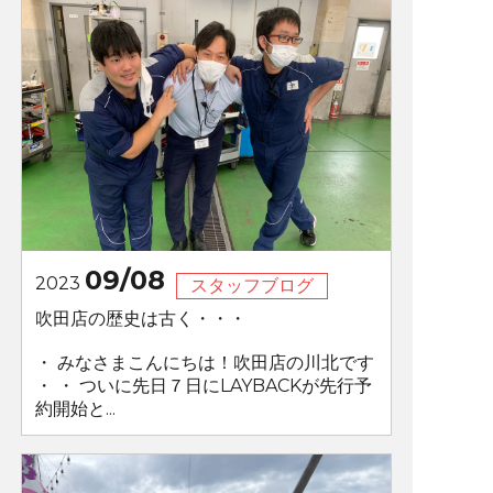
09/08
2023
スタッフブログ
吹田店の歴史は古く・・・
・ みなさまこんにちは！吹田店の川北です
・ ・ ついに先日７日にLAYBACKが先行予
約開始と...