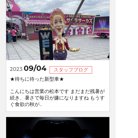
09/04
2023
スタッフブログ
★待ちに待った新型車★
こんにちは営業の松本です まだまだ残暑が
続き、暑さで毎日が嫌になりますね もうす
ぐ食欲の秋が...