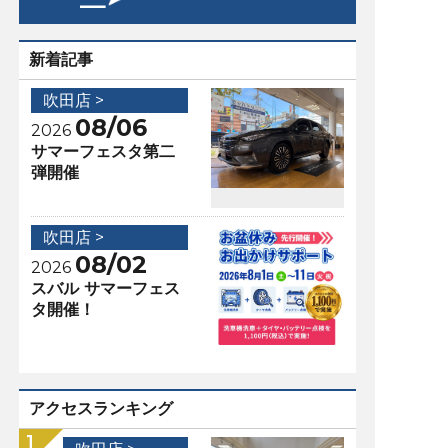
新着記事
吹田店 >
08/06
2026
サマーフェスタ第二
弾開催
吹田店 >
08/02
2026
スバル サマーフェス
タ開催！
アクセスランキング