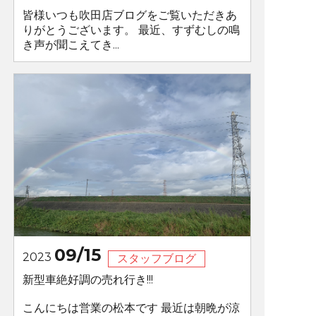
皆様いつも吹田店ブログをご覧いただきあ
りがとうございます。 最近、すずむしの鳴
き声が聞こえてき...
09/15
2023
スタッフブログ
新型車絶好調の売れ行き!!!
こんにちは営業の松本です 最近は朝晩が涼