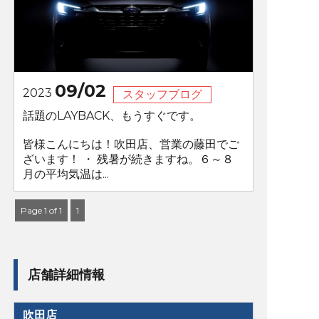
09/02
2023
スタッフブログ
話題のLAYBACK、もうすぐです。
皆様こんにちは！吹田店、営業の藤田でご
ざいます！ ・ 残暑が続きますね。６～８
月の平均気温は...
Page 1 of 1
1
店舗詳細情報
吹田店