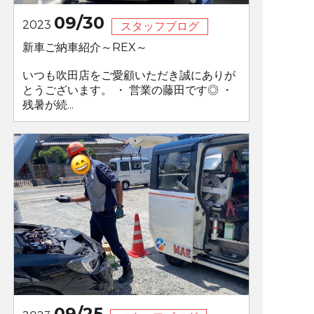
09/30
2023
スタッフブログ
新車ご納車紹介～REX～
いつも吹田店をご愛顧いただき誠にありが
とうございます。 ・ 営業の藤田です◎ ・
残暑が続...
09/25