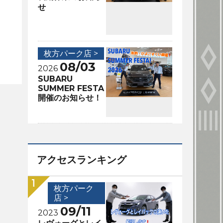
せ
枚方パーク店 >
08/03
2026
SUBARU
SUMMER FESTA
開催のお知らせ！
アクセスランキング
枚方パーク
店 >
09/11
2023