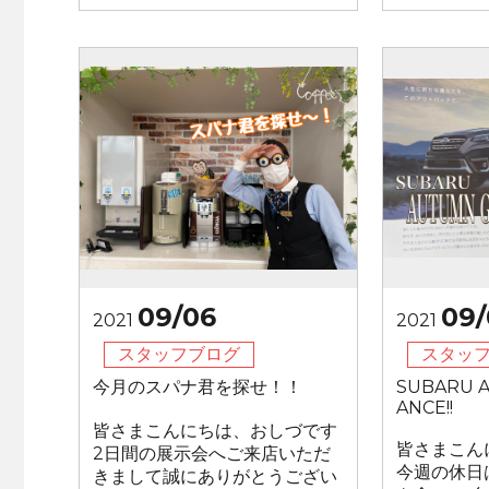
09/06
09/
2021
2021
スタッフブログ
スタッ
今月のスパナ君を探せ！！
SUBARU A
ANCE!!
皆さまこんにちは、おしづです
皆さまこん
2日間の展示会へご来店いただ
今週の休日
きまして誠にありがとうござい