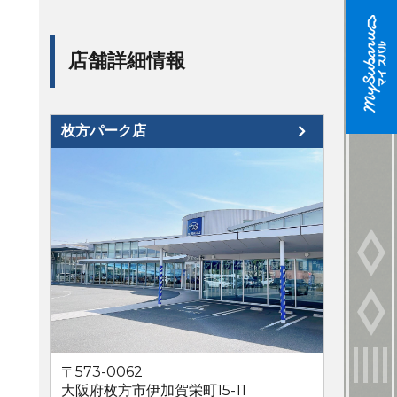
店舗詳細情報
枚方パーク店
〒573-0062
大阪府枚方市伊加賀栄町15-11