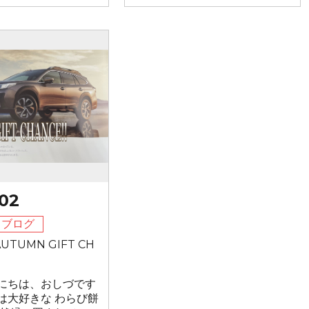
02
フブログ
UTUMN GIFT CH
にちは、おしづです
は大好きな わらび餅