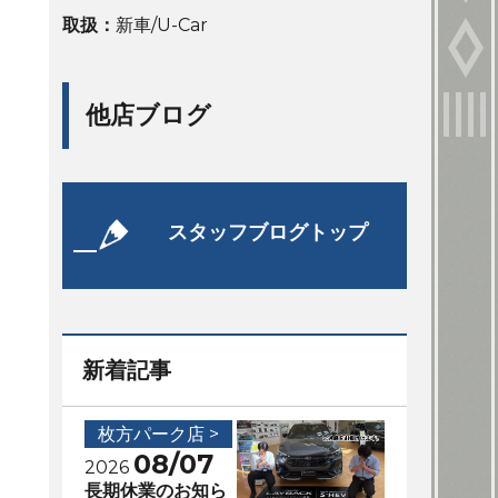
取扱：
新車/U-Car
他店ブログ
スタッフブログトップ
新着記事
枚方パーク店 >
08/07
2026
長期休業のお知ら