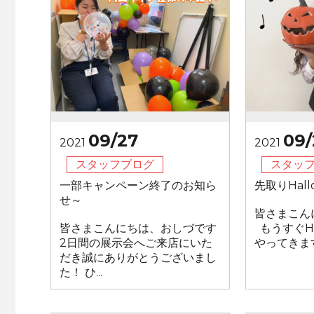
09/27
09/
2021
2021
スタッフブログ
スタッ
一部キャンペーン終了のお知ら
先取りHall
せ～
皆さまこん
皆さまこんにちは、おしづです
もうすぐHa
2日間の展示会へご来店にいた
やってきます
だき誠にありがとうございまし
た！ ひ...