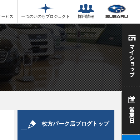
サービス
一つのいのちプロジェクト
採用情報
枚方パーク店ブログトップ