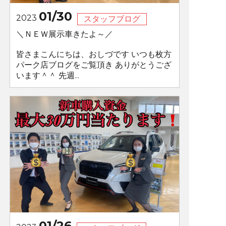
01/30
2023
スタッフブログ
＼ＮＥＷ展示車きたよ～／
皆さまこんにちは、おしづです いつも枚方
パーク店ブログをご覧頂き ありがとうござ
います＾＾ 先週...
01/26