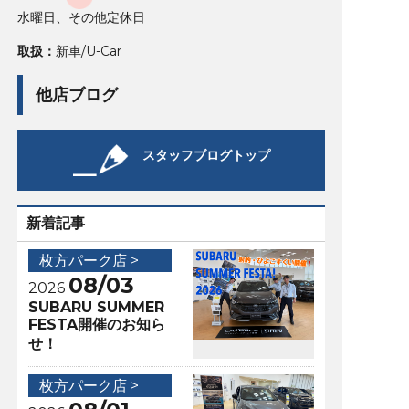
水曜日、その他定休日
取扱：
新車/U-Car
他店ブログ
スタッフブログトップ
新着記事
枚方パーク店 >
08/03
2026
SUBARU SUMMER
FESTA開催のお知ら
せ！
枚方パーク店 >