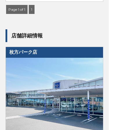
Page 1 of 1
1
店舗詳細情報
枚方パーク店