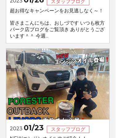
2023
スタッフブログ
超お得なキャンペーンをお見逃しなく～！
皆さまこんにちは、おしづです いつも枚方
パーク店ブログをご覧頂き ありがとうござ
います＾＾ 今週...
01/23
2023
スタッフブログ