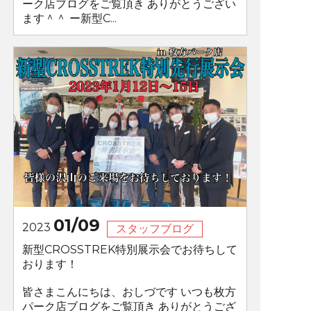
ーク店ブログをご覧頂き ありがとうござい
ます＾＾ ー新型C...
01/09
2023
スタッフブログ
新型CROSSTREK特別展示会でお待ちして
おります！
皆さまこんにちは、おしづです いつも枚方
パーク店ブログをご覧頂き ありがとうござ