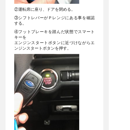
②運転席に座り、ドアを閉める。
③シフトレバーがＰレンジにある事を確認
する。
④フットブレーキを踏んだ状態でスマート
キーを
エンジンスタートボタンに近づけながらエ
ンジンスタートボタンを押す。