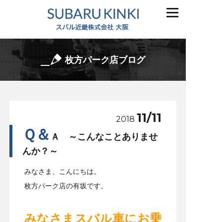
枚方パーク店ブログ
11/11
2018
Ｑ＆
Ａ ～こんなことありませ
んか？～
みなさま、こんにちは。
枚方パーク店の有坂です。
みなさまスバル車にお乗