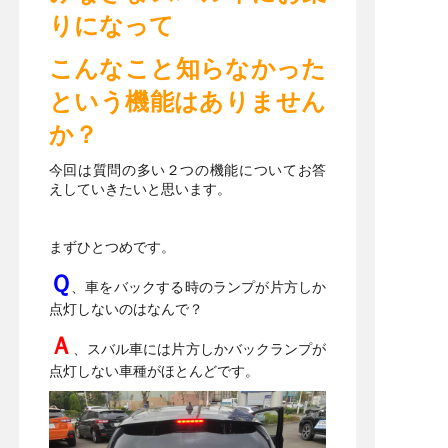
りになって
こんなこと知らなかった
という機能はありません
か？
今回は質問の多い２つの機能についてお答
えしていきたいと思います。
まずひとつめです。
Ｑ
、車をバックする時のランプが片方しか
点灯しないのはなんで？
Ａ
、スバル車には片方しかバックランプが
点灯しない車種がほとんどです。