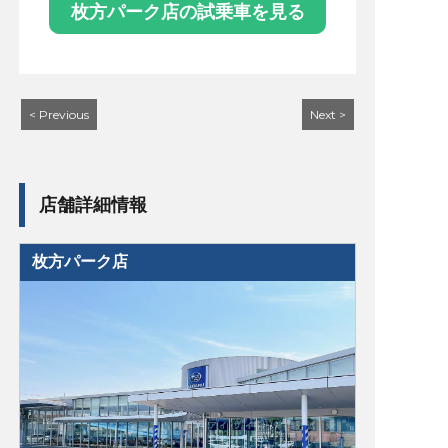
枚方パーク店の試乗車を見る
< Previous
Next >
店舗詳細情報
枚方パーク店