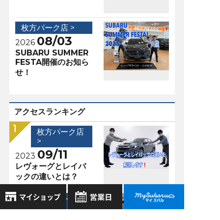
枚方パーク店 >
08/03
2026
SUBARU SUMMER
FESTA開催のお知ら
せ！
アクセスランキング
枚方パーク店
>
09/11
2023
レヴォーグとレイバ
ックの違いとは？
枚方パーク店
>