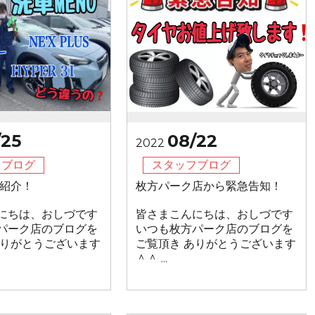
/25
08/22
2022
フブログ
スタッフブログ
U紹介！
枚方パーク店から緊急告知！
にちは、おしづです
皆さまこんにちは、おしづです
パーク店のブログを
いつも枚方パーク店のブログを
ありがとうございます
ご覧頂き ありがとうございます
＾＾ ...