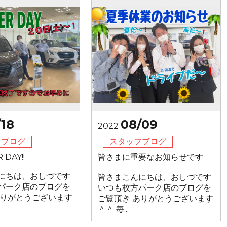
/18
08/09
2022
フブログ
スタッフブログ
 DAY!!
皆さまに重要なお知らせです
にちは、おしづです
皆さまこんにちは、おしづです
パーク店のブログを
いつも枚方パーク店のブログを
ありがとうございます
ご覧頂き ありがとうございます
＾＾ 毎...