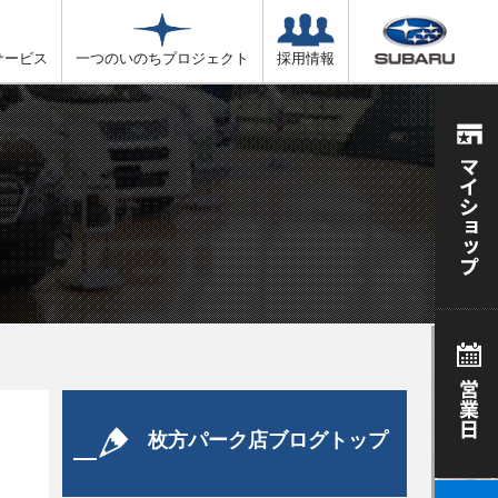
サービス
一つのいのちプロジェクト
採用情報
枚方パーク店ブログトップ