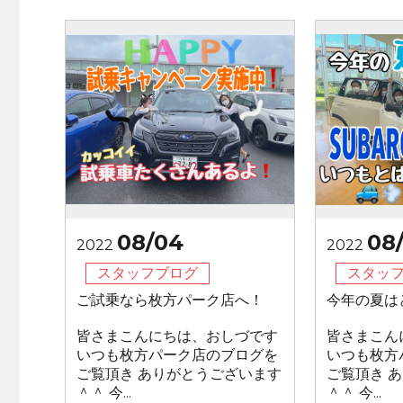
08/04
08
2022
2022
スタッフブログ
スタッ
ご試乗なら枚方パーク店へ！
今年の夏
皆さまこんにちは、おしづです
皆さまこん
いつも枚方パーク店のブログを
いつも枚方
ご覧頂き ありがとうございます
ご覧頂き 
＾＾ 今...
＾＾ 今...