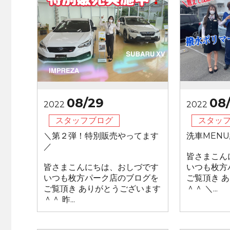
08/29
08
2022
2022
スタッフブログ
スタッ
＼第２弾！特別販売やってます
洗車MEN
／
皆さまこん
皆さまこんにちは、おしづです
いつも枚方
いつも枚方パーク店のブログを
ご覧頂き 
ご覧頂き ありがとうございます
＾＾ ＼...
＾＾ 昨...