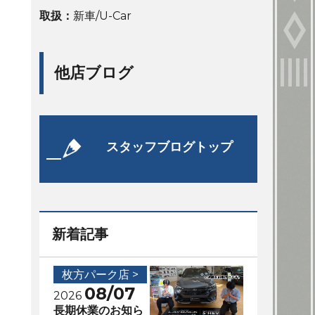
取扱：
新車/U-Car
他店ブログ
スタッフブログトップ
新着記事
枚方パーク店 >
08/07
2026
長期休業のお知ら