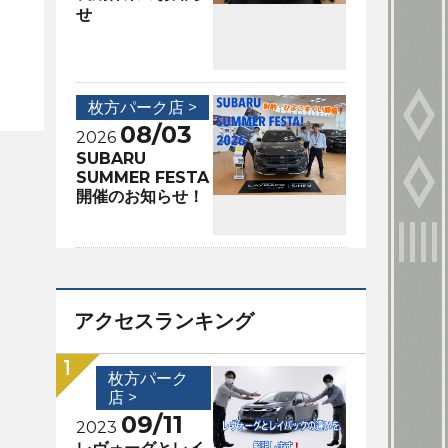
せ
枚方パーク店 >
08/03
2026
SUBARU
SUMMER FESTA
開催のお知らせ！
アクセスランキング
枚方パーク
店 >
09/11
2023