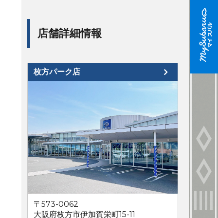
店舗詳細情報
枚方パーク店
〒573-0062
大阪府枚方市伊加賀栄町15-11