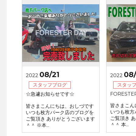
08/21
08
2022
2022
スタッフブログ
スタッ
☆急遽お知らせです☆
FORESTER
皆さまこん
皆さまこんにちは、おしづです
いつも枚方
いつも枚方パーク店のブログを
ご覧頂き 
ご覧頂き ありがとうございます
＾＾ 本...
＾＾ ※本...