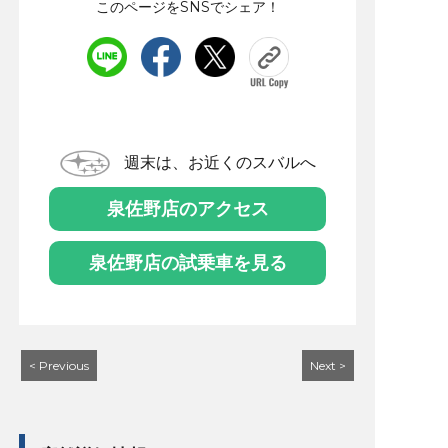
このページをSNSでシェア！
週末は、お近くのスバルへ
泉佐野店のアクセス
泉佐野店の試乗車を見る
< Previous
Next >