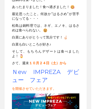
あったまりました！食べ過ぎました！
最近思ったこと。何故か”はるさめ”が苦手
になってる・・・
松島は鍋料理では、ネギ、エノキ、はるさ
めは食べられない。
白菜にありがとうって気分です！
白菜も白いところが好き♪
そして、もちろんデザートは食べました
よ！
さて、週末
１０月２４日（土）から
Ｎew IMPREZA デビ
ュー フェア
を開催させていただきます。