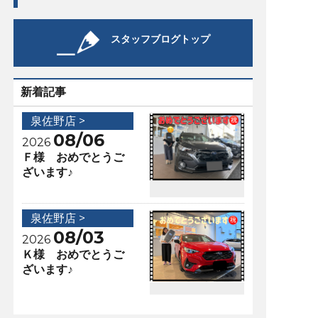
スタッフブログトップ
新着記事
泉佐野店 >
08/06
2026
Ｆ様 おめでとうご
ざいます♪
泉佐野店 >
08/03
2026
Ｋ様 おめでとうご
ざいます♪