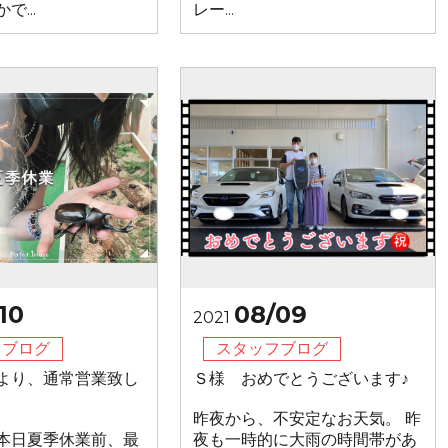
...
レー...
10
08/09
2021
フブログ
スタッフブログ
より、通常営業致し
Ｓ様 おめでとうございます♪
昨夜から、不安定なお天気。 昨
本日夏季休業前、最
夜も一時的に大雨の時間帯があ