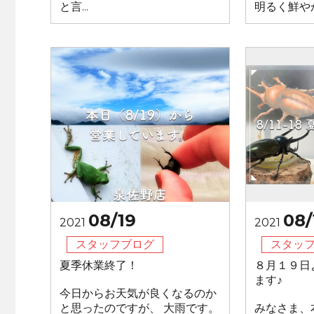
と言...
明るく鮮やかで
08/19
08/
2021
2021
スタッフブログ
スタッ
夏季休業終了！
８月１９日
ます♪
今日からお天気が良くなるのか
と思ったのですが、 大雨です。
みなさま、