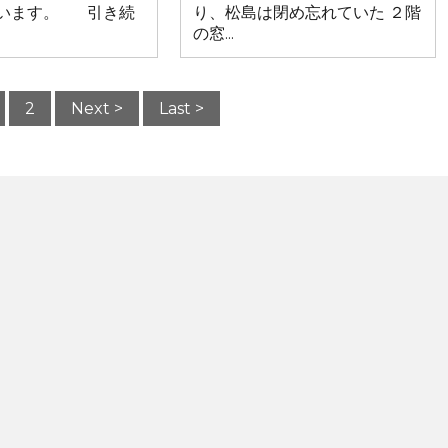
います。 引き続
り、松島は閉め忘れていた ２階
の窓...
2
Next >
Last >