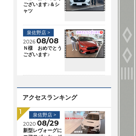
ございます♪＆シ
ャツ
泉佐野店 >
08/08
2026
Ｎ様 おめでとう
ございます♪
アクセスランキング
泉佐野店 >
08/29
2020
新型レヴォーグに