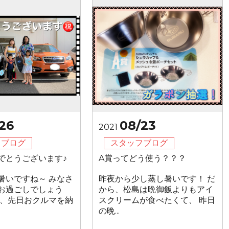
26
08/23
2021
フブログ
スタッフブログ
でとうございます♪
A賞ってどう使う？？？
暑いですね～ みなさ
昨夜から少し蒸し暑いです！ だ
お過ごしでしょう
から、松島は晩御飯よりもアイ
は、先日おクルマを納
スクリームが食べたくて、 昨日
の晩...