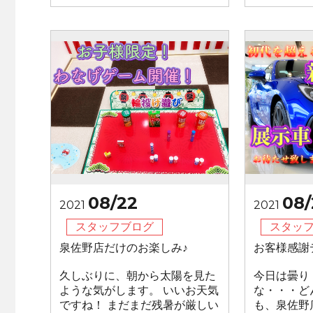
08/22
08/
2021
2021
スタッフブログ
スタッ
泉佐野店だけのお楽しみ♪
お客様感謝
久しぶりに、朝から太陽を見た
今日は曇り
ような気がします。 いいお天気
な・・・ど
ですね！ まだまだ残暑が厳しい
も、泉佐野