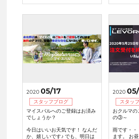
05/17
05/
2020
2020
スタッフブログ
スタッ
マイスバルへのご登録はお済み
おクルマの
でしょうか？
の③～
今日はいいお天気です！ なんだ
雨です・・
か、嬉しいです♪ でも、明日は
ます。 お