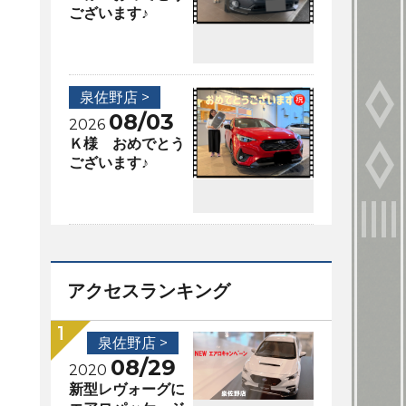
ございます♪
泉佐野店 >
08/03
2026
Ｋ様 おめでとう
ございます♪
アクセスランキング
泉佐野店 >
08/29
2020
新型レヴォーグに