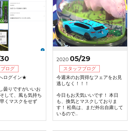
/30
05/29
2020
フブログ
スタッフブログ
へログイン★
今週末のお買得なフェアをお見
逃しなく！！！
し曇りですがいいお
 そして、風も気持ち
今日もお天気いいです！ 本日
 早くマスクをせず
も、換気とマスクしておりま
す！ 松島は、まだ外出自粛して
いるので...