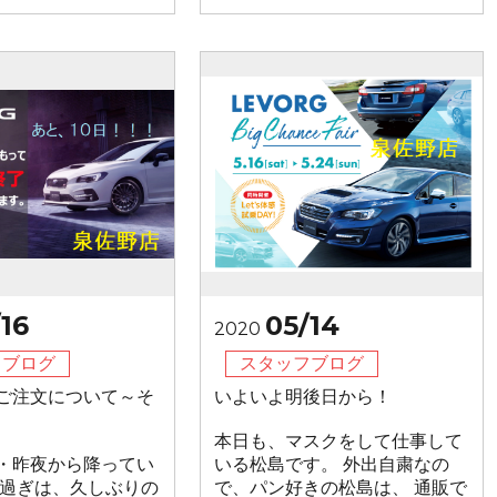
16
05/14
2020
フブログ
スタッフブログ
ご注文について～そ
いよいよ明後日から！
本日も、マスクをして仕事して
・昨夜から降ってい
いる松島です。 外出自粛なの
昼過ぎは、久しぶりの
で、パン好きの松島は、 通販で