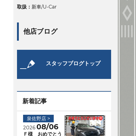
取扱：
新車/U-Car
他店ブログ
スタッフブログトップ
新着記事
泉佐野店 >
08/06
2026
Ｆ様 おめでとう