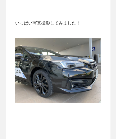
いっぱい写真撮影してみました！