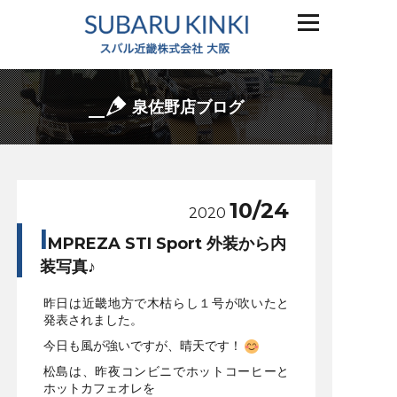
泉佐野店ブログ
10/24
2020
I
MPREZA STI Sport 外装から内
装写真♪
昨日は近畿地方で木枯らし１号が吹いたと
発表されました。
今日も風が強いですが、晴天です！
松島は、昨夜コンビニでホットコーヒーと
ホットカフェオレを