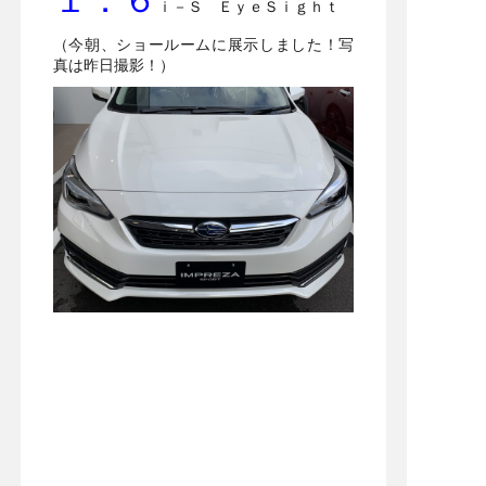
ｉ－Ｓ ＥｙｅＳｉｇｈｔ
（今朝、ショールームに展示しました！写
真は昨日撮影！）