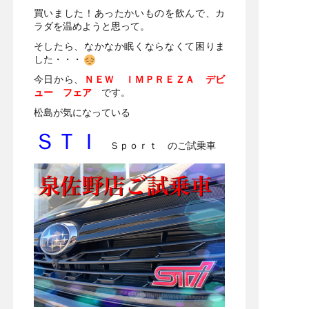
買いました！あったかいものを飲んで、カ
ラダを温めようと思って。
そしたら、なかなか眠くならなくて困りま
した・・・
今日から、
ＮＥＷ ＩＭＰＲＥＺＡ デビ
ュー フェア
です。
松島が気になっている
ＳＴＩ
Ｓｐｏｒｔ のご試乗車