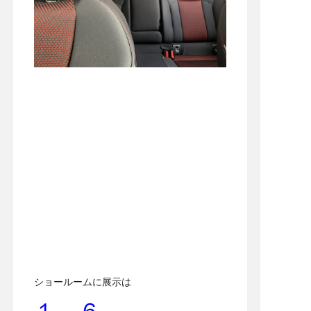
ショールームに展示は
１．６