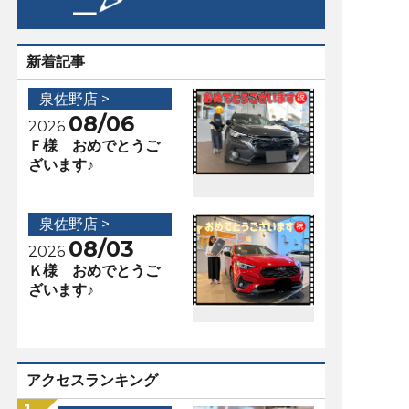
新着記事
泉佐野店 >
08/06
2026
Ｆ様 おめでとうご
ざいます♪
泉佐野店 >
08/03
2026
Ｋ様 おめでとうご
ざいます♪
アクセスランキング