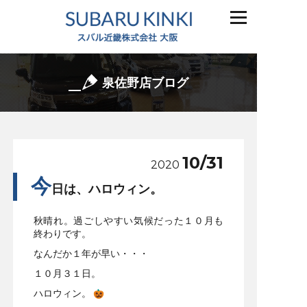
泉佐野店ブログ
10/31
2020
今
日は、ハロウィン。
秋晴れ。過ごしやすい気候だった１０月も
終わりです。
なんだか１年が早い・・・
１０月３１日。
ハロウィン。