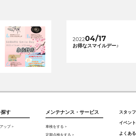
04/17
2022
お得なスマイルデー♪
を探す
メンテナンス・サービス
スタッフ
イベント
アップ >
車検をする >
よくある
定期点検をする >