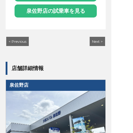
泉佐野店の試乗車を見る
< Previous
Next >
店舗詳細情報
泉佐野店