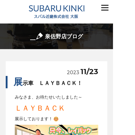
泉佐野店ブログ
11/23
2023
展
示車 ＬＡＹＢＡＣＫ！
みなさま、お待たせいたしました～
ＬＡＹＢＡＣＫ
展示しております！