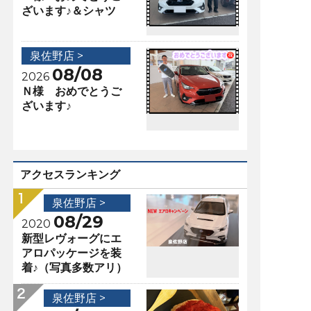
ざいます♪＆シャツ
泉佐野店 >
08/08
2026
Ｎ様 おめでとうご
ざいます♪
アクセスランキング
泉佐野店 >
08/29
2020
新型レヴォーグにエ
アロパッケージを装
着♪（写真多数アリ）
泉佐野店 >