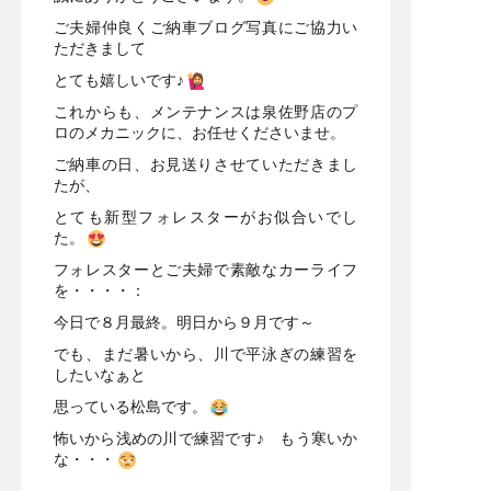
ご夫婦仲良くご納車ブログ写真にご協力い
ただきまして
とても嬉しいです♪
これからも、メンテナンスは泉佐野店のプ
ロのメカニックに、お任せくださいませ。
ご納車の日、お見送りさせていただきまし
たが、
とても新型フォレスターがお似合いでし
た。
フォレスターとご夫婦で素敵なカーライフ
を・・・・：
今日で８月最終。明日から９月です～
でも、まだ暑いから、川で平泳ぎの練習を
したいなぁと
思っている松島です。
怖いから浅めの川で練習です♪ もう寒いか
な・・・