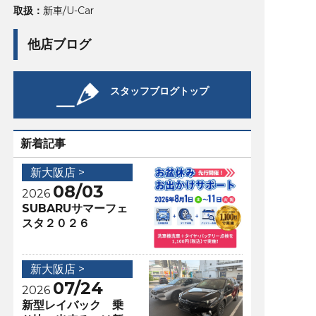
取扱：
新車/U-Car
他店ブログ
スタッフブログトップ
新着記事
新大阪店 >
08/03
2026
SUBARUサマーフェ
スタ２０２６
新大阪店 >
07/24
2026
新型レイバック 乗