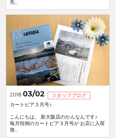
先...
03/02
2018
スタッフブログ
カートピア３月号♪
こんにちは。 新大阪店のかんなんです♪
毎月恒例のカートピア３月号が お店に入荷
致...