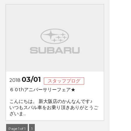
03/01
2018
スタッフブログ
６０thアニバーサリーフェア★
こんにちは。 新大阪店のかんなんです♪
いつもスバル車をお乗り頂きありがとうご
ざいま...
Page 1 of 1
1