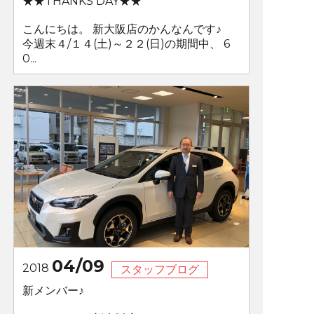
★★THANKS DAY★★
こんにちは。 新大阪店のかんなんです♪
今週末４/１４(土)～２２(日)の期間中、 6
0...
04/09
2018
スタッフブログ
新メンバー♪