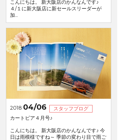
こんにちは。 新大阪店のかんなんです♪
４/１に新大阪店に新セールスリーダーが
加...
04/06
2018
スタッフブログ
カートピア４月号♪
こんにちは。 新大阪店のかんなんです♪ 今
日は雨模様ですね～ 季節の変わり目で雨ご