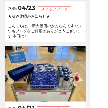
04/23
2018
スタッフブログ
★ＧＷ休暇のお知らせ★
こんにちは。 新大阪店のかんなんです♪ い
つもブログをご覧頂きありがとうございま
す 本日はＧ...
04/21