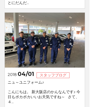
とにだんだ...
04/01
2018
スタッフブログ
ニュ～ユニフォーム♪
こんにちは。 新大阪店のかんなんです♪ 今
日もポカポカいいお天気ですね～ さて、
４...