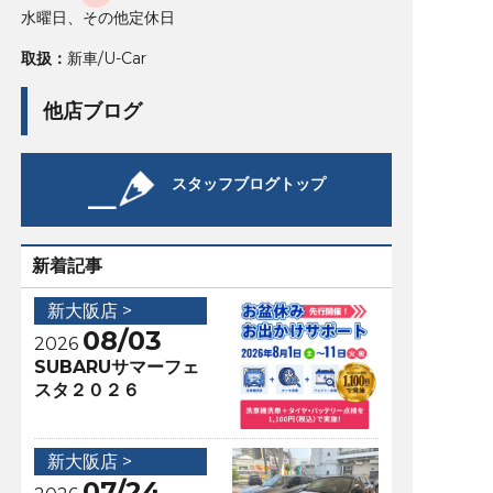
水曜日、その他定休日
取扱：
新車/U-Car
他店ブログ
スタッフブログトップ
新着記事
新大阪店 >
08/03
2026
SUBARUサマーフェ
スタ２０２６
新大阪店 >
07/24