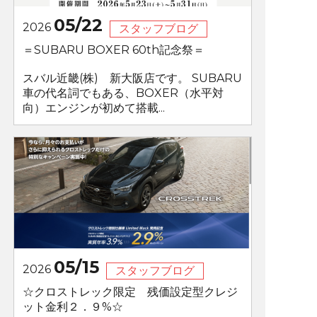
05/22
2026
スタッフブログ
＝SUBARU BOXER 60th記念祭＝
スバル近畿(株) 新大阪店です。 SUBARU
車の代名詞でもある、BOXER（水平対
向）エンジンが初めて搭載...
05/15
2026
スタッフブログ
☆クロストレック限定 残価設定型クレジ
ット金利２．９%☆