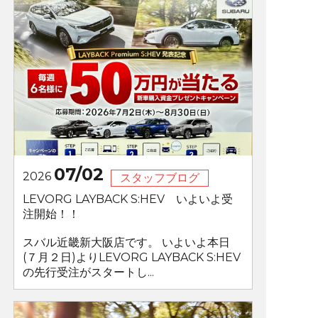
07/02
2026
スタッフブログ
LEVORG LAYBACK S:HEV いよいよ受
注開始！！
スバル近畿新大阪店です。 いよいよ本日
(７月２日)よりLEVORG LAYBACK S:HEV
の先行受注がスタートし...