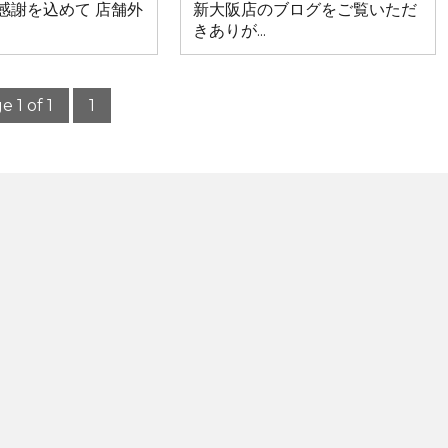
感謝を込めて 店舗外
新大阪店のブログをご覧いただ
きありが...
e 1 of 1
1