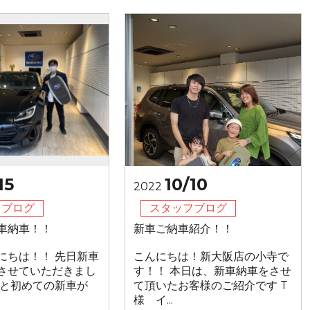
15
10/10
2022
フブログ
スタッフブログ
車納車！！
新車ご納車紹介！！
にちは！！ 先日新車
こんにちは！新大阪店の小寺で
させていただきまし
す！！ 本日は、新車納車をさせ
んと初めての新車が
て頂いたお客様のご紹介です T
様 イ...