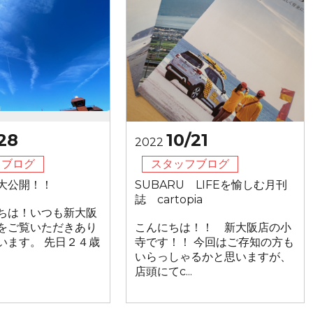
28
10/21
2022
フブログ
スタッフブログ
大公開！！
SUBARU LIFEを愉しむ月刊
誌 cartopia
ちは！いつも新大阪
をご覧いただきあり
こんにちは！！ 新大阪店の小
います。 先日２４歳
寺です！！ 今回はご存知の方も
いらっしゃるかと思いますが、
店頭にてc...