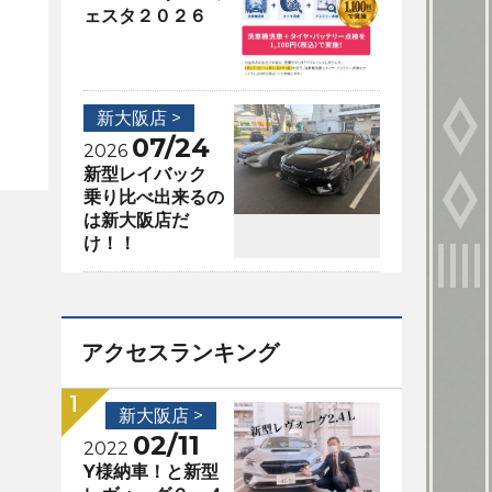
ェスタ２０２６
新大阪店 >
07/24
2026
新型レイバック
乗り比べ出来るの
は新大阪店だ
け！！
アクセスランキング
新大阪店 >
02/11
2022
Y様納車！と新型