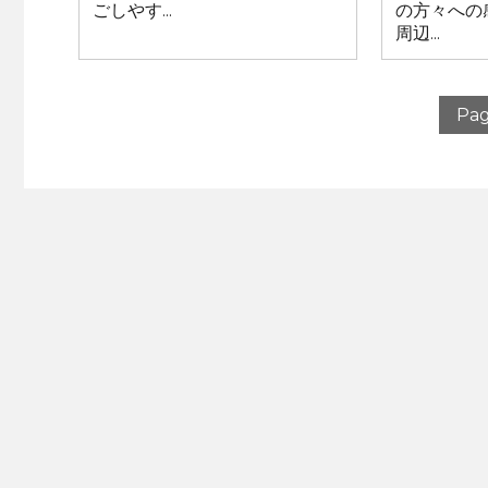
ごしやす...
の方々への
周辺...
Pag