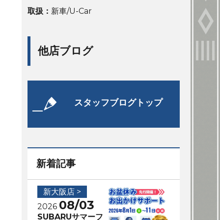
取扱：
新車/U-Car
他店ブログ
スタッフブログトップ
新着記事
新大阪店 >
08/03
2026
SUBARUサマーフ