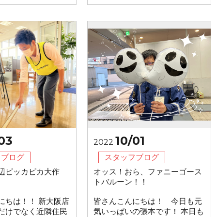
03
10/01
2022
フブログ
スタッフブログ
辺ピッカピカ大作
オッス！おら、ファニーゴース
トバルーン！！
にちは！！ 新大阪店
皆さんこんにちは！ 今日も元
だけでなく近隣住民
気いっぱいの張本です！ 本日も