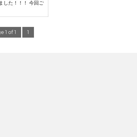
ました！！！ 今回ご
e 1 of 1
1