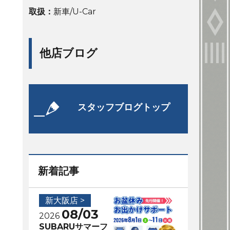
取扱：
新車/U-Car
他店ブログ
スタッフブログトップ
新着記事
新大阪店 >
08/03
2026
SUBARUサマーフ