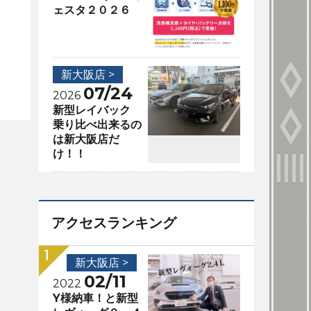
ェスタ２０２６
新大阪店 >
07/24
2026
新型レイバック
乗り比べ出来るの
は新大阪店だ
け！！
アクセスランキング
新大阪店 >
02/11
2022
Y様納車！と新型