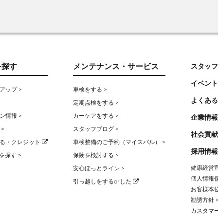
を探す
メンテナンス・サービス
スタッフ
イベント
アップ >
車検をする >
よくある
定期点検をする >
ン情報 >
カーケアをする >
企業情報
>
スタッフブログ >
社会貢献
る・クレジット
車検整備のご予約（マイスバル） >
採用情報
を探す >
保険を検討する >
健康経営宣
安心ほっとライン >
個人情報保
引っ越しをするorした
お客様本位
勧誘方針 
カスタマー