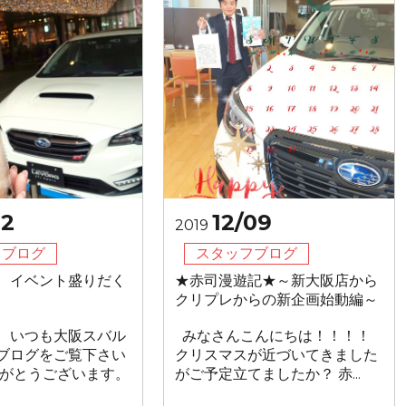
12
12/09
2019
フブログ
スタッフブログ
、イベント盛りだく
★赤司漫遊記★～新大阪店から
クリプレからの新企画始動編～
、いつも大阪スバル
みなさんこんにちは！！！！
ブログをご覧下さい
クリスマスが近づいてきました
りがとうございます。
がご予定立てましたか？ 赤...