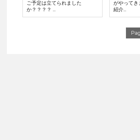
ご予定は立てられました
がやってき
か？？？？ ...
紹介...
Pag