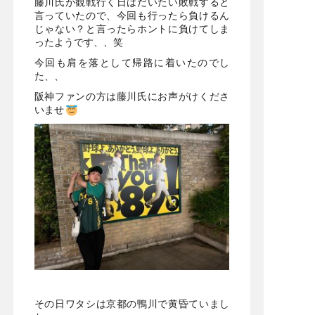
藤川氏が観戦行く日はだいたい敗戦すると
言っていたので、今回も行ったら負けるん
じゃない？と言ったらホントに負けてしま
ったようです、、笑
今回も肩を落として帰路に着いたのでし
た、、
阪神ファンの方は藤川氏にお声がけくださ
いませ
その日ワタシは京都の鴨川で黄昏ていまし