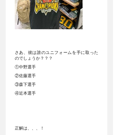
さあ、彼は誰のユニフォームを手に取った
のでしょうか？？？
①中野選手
②佐藤選手
③森下選手
④近本選手
正解は、、、！