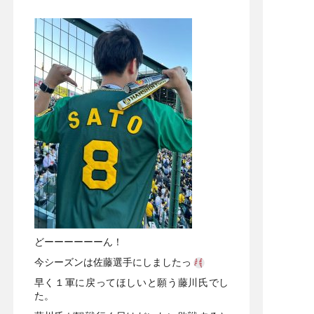
どーーーーーーん！
今シーズンは佐藤選手にしましたっ
早く１軍に戻ってほしいと願う藤川氏でし
た。