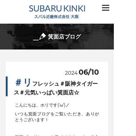
箕面店ブログ
06/10
2024
＃リ
フレッシュ＃阪神タイガー
ス＃元気いっぱい箕面店☆
こんにちは、ホリです(‘ω’)ノ
いつも箕面ブログをご覧いただき、ありが
とうございます！