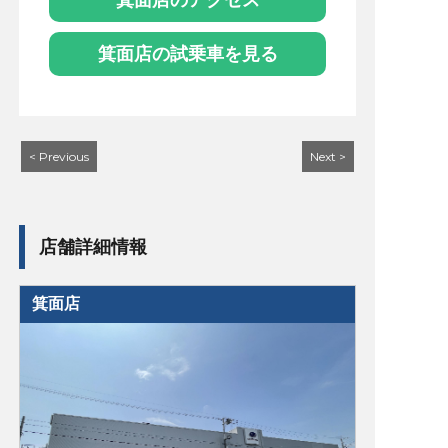
箕面店のアクセス
箕面店の試乗車を見る
< Previous
Next >
店舗詳細情報
箕面店