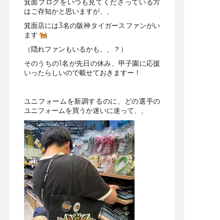
箕面ブログをいつも見てくださっている方
はご存知かと思いますが、、
箕面店には3名の阪神タイガースファンがい
ます
（隠れファンもいるかも、、？）
そのうちの1名が先日の休み、甲子園に応援
いったらしいので載せておきますー！
ユニフォームを新調するのに、どの選手の
ユニフォームを買うか迷いに迷って、、