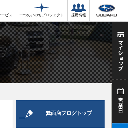
サービス
一つのいのちプロジェクト
採用情報
箕面店ブログトップ