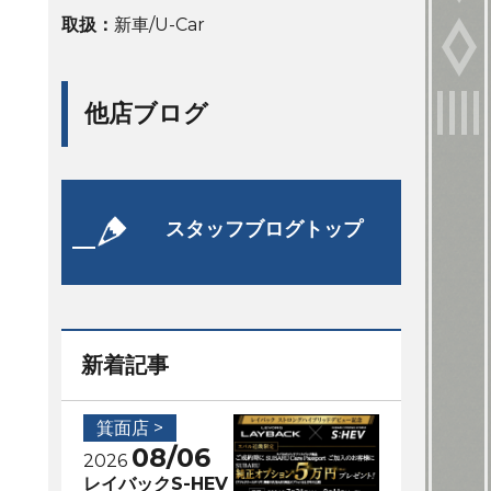
取扱：
新車/U-Car
他店ブログ
スタッフブログトップ
新着記事
箕面店 >
08/06
2026
レイバックS-HEV