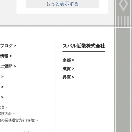
もっと表示する
ブログ >
スバル近畿株式会社
情報 >
京都 >
ご質問 >
滋賀 >
 >
兵庫 >
 >
 >
言 >
護方針 >
の業務運営方針(保険) >
>