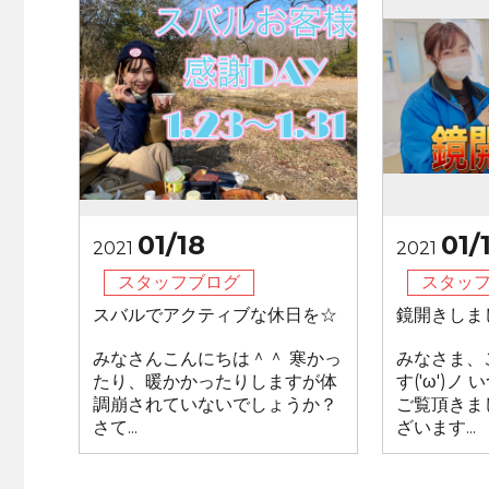
01/18
01/
2021
2021
スタッフブログ
スタッ
スバルでアクティブな休日を☆
鏡開きしま
みなさんこんにちは＾＾ 寒かっ
みなさま、
たり、暖かかったりしますが体
す('ω')
調崩されていないでしょうか？
ご覧頂きま
さて...
ざいます...