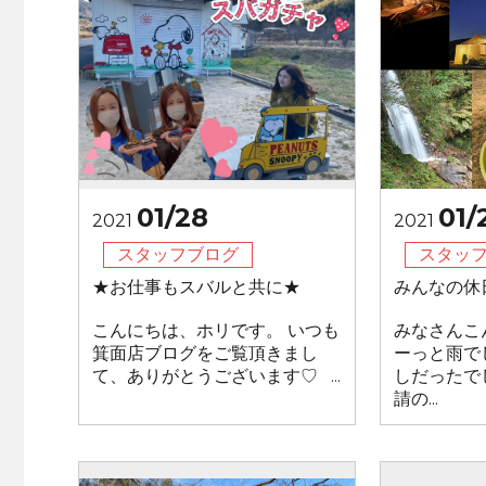
01/28
01/
2021
2021
スタッフブログ
スタッ
★お仕事もスバルと共に★
みんなの休
こんにちは、ホリです。 いつも
みなさんこ
箕面店ブログをご覧頂きまし
ーっと雨で
て、ありがとうございます♡ ...
しだったで
請の...