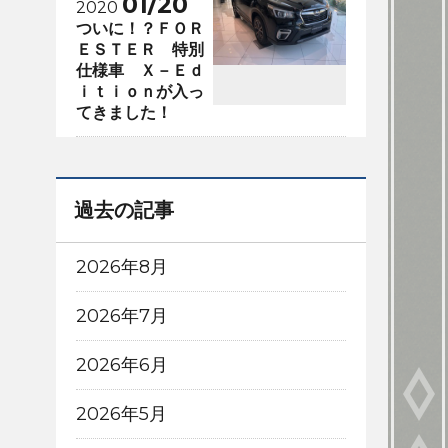
01/20
2020
ついに！？ＦＯＲ
ＥＳＴＥＲ 特別
仕様車 Ｘ－Ｅｄ
ｉｔｉｏｎが入っ
てきました！
過去の記事
2026年8月
2026年7月
2026年6月
2026年5月