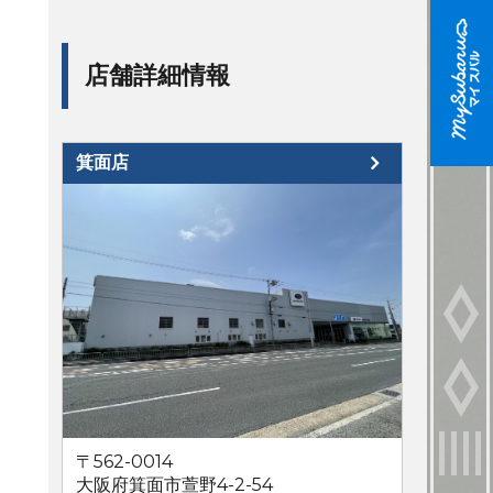
店舗詳細情報
箕面店
〒562-0014
大阪府箕面市萱野4-2-54