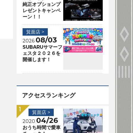
純正オプションプ
レゼントキャンペ
ーン！！
箕面店 >
08/03
2026
SUBARUサマーフ
ェスタ２０２６を
開催します！
アクセスランキング
箕面店 >
04/26
2020
おうち時間で愛車