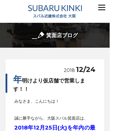
箕面店ブログ
12/24
2018
年
明けより仮店舗で営業しま
す！！
みなさま、こんにちは！
誠に勝手ながら、大阪スバル箕面店は、
2018年12月25日(火)を年内の最