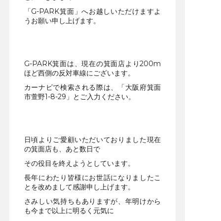
「G-PARK箕面」へお越しいただけますよ
うお願い申し上げます。
G-PARK箕面は、現在の箕面店より200m
ほど西側の反対車線にございます。
カーナビで検索される際は、「大阪府箕面
市萱野1-8-29」とご入力ください。
日頃よりご愛顧いただいておりました現在
の箕面店も、あと数日で
その役目を終えようとしています。
長年にわたり皆様にお世話になりましたこ
とを改めまして感謝申し上げます。
さみしい気持ちもありますが、年明けから
も今まで以上に明るく元気に