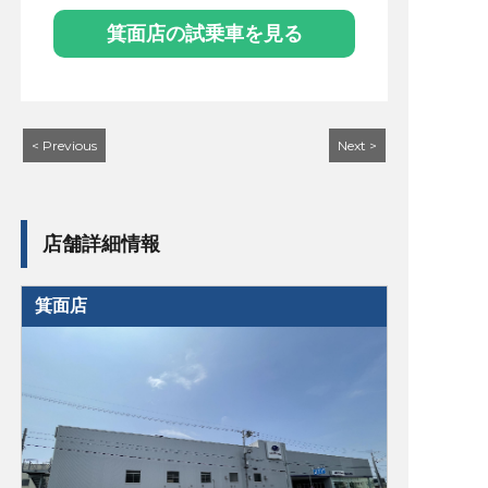
箕面店の試乗車を見る
< Previous
Next >
店舗詳細情報
箕面店