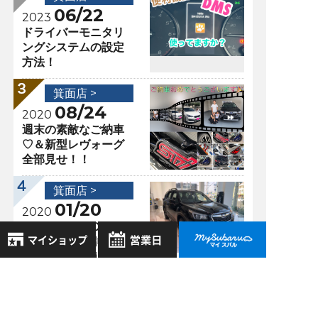
06/22
2023
ドライバーモニタリ
ングシステムの設定
方法！
箕面店 >
08/24
2020
週末の素敵なご納車
♡＆新型レヴォーグ
全部見せ！！
箕面店 >
01/20
2020
ついに！？ＦＯＲＥ
ＳＴＥＲ 特別仕様
車 Ｘ－Ｅｄｉｔｉ
ｏｎが入ってきまし
8月
2026年
た！
お気に入り店舗
日
月
火
水
木
金
土
登録された店舗はありません。
1