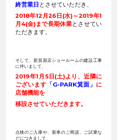
終営業日
とさせていただき、
2018年12月26日(水)～2019年1
月4(金)まで長期休業
とさせてい
ただきます。
そして、新箕面店ショールームの建設工事
に伴いまして、
2019年1月5日(土)より、近隣に
ございます
「G-PARK箕面」
に
店舗機能を
移設
さ
せていただきます。
点検のご入庫や、新車のご商談、ご試乗な
どにつきまして