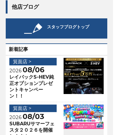
他店ブログ
スタッフブログトップ
新着記事
箕面店 >
08/06
2026
レイバックS-HEV純
正オプションプレゼ
ントキャンペー
ン！！
箕面店 >
08/03
2026
SUBARUサマーフェ
スタ２０２６を開催