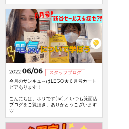
06/06
2022
スタッフブログ
今月のサンキュ～はLEGO★６月号カート
ピアあります！
こんにちは、ホリです('ω')ノ いつも箕面店
ブログをご覧頂き、ありがとうございます
♡ ...