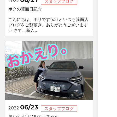
2022
スタッフブログ
ボクの箕面日記☆
こんにちは、ホリです('ω')ノ いつも箕面店
ブログをご覧頂き、ありがとうございます
♡ さて、新入...
06/23
2022
スタッフブログ
おかえり♡ソルテラちゃん