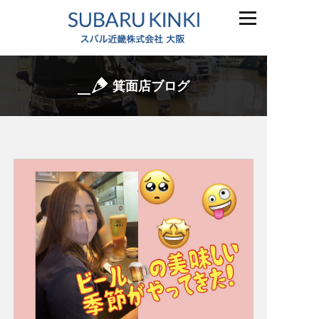
箕面店ブログ