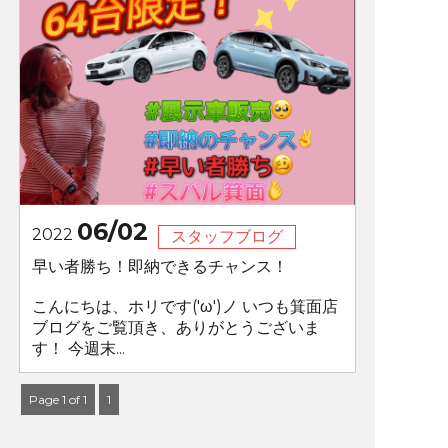
06/02
2022
スタッフブログ
早い者勝ち！即納できるチャンス！
こんにちは、ホリです('ω')ノ いつも箕面店
ブログをご覧頂き、ありがとうございま
す！ 今週末...
Page 1 of 1
1