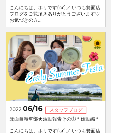
こんにちは、ホリです('ω')ノ いつも箕面店
ブログをご覧頂きありがとうございます♡
お気づきの方...
06/16
2022
スタッフブログ
箕面自転車部★活動報告その①＊始動編＊
こんにちは、ホリです('ω')ノ いつも箕面店