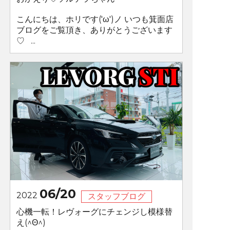
こんにちは、ホリです('ω')ノ いつも箕面店
ブログをご覧頂き、ありがとうございます
♡ ...
06/20
2022
スタッフブログ
心機一転！レヴォーグにチェンジし模様替
え(^Θ^)