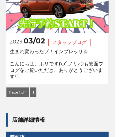
03/02
2023
スタッフブログ
生まれ変わったゾ！インプレッサ☆
こんにちは、ホリです('ω')ノ いつも箕面ブ
ログをご覧いただき、ありがとうございま
す♡ ...
Page 1 of 1
1
店舗詳細情報