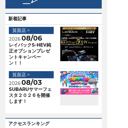
新着記事
箕面店 >
08/06
2026
レイバックS-HEV純
正オプションプレゼ
ントキャンペー
ン！！
箕面店 >
08/03
2026
SUBARUサマーフェ
スタ２０２６を開催
します！
アクセスランキング