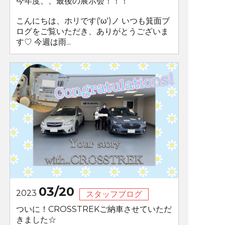
今年度、、最後の展示会！！！
こんにちは、ホリです('ω')ノ いつも箕面ブ
ログをご覧いただき、ありがとうございま
す♡ 今週は雨...
03/20
2023
スタッフブログ
ついに！CROSSTREKご納車させていただ
きました☆