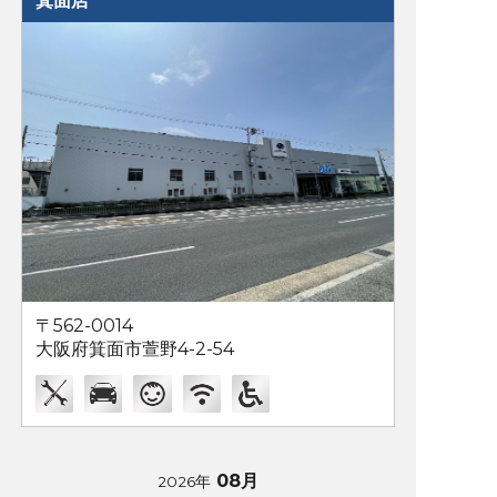
箕面店
〒562-0014
大阪府箕面市萱野4-2-54
08月
2026年