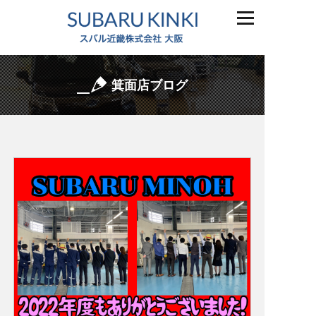
箕面店ブログ