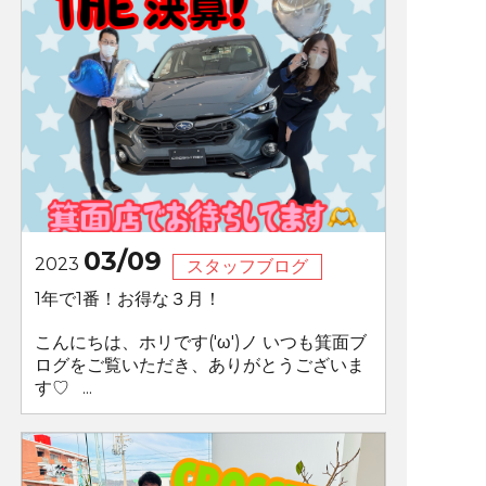
03/09
2023
スタッフブログ
1年で1番！お得な３月！
こんにちは、ホリです('ω')ノ いつも箕面ブ
ログをご覧いただき、ありがとうございま
す♡ ...