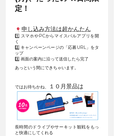
定！
申し込み方法は超かんたん
1️⃣ スマホやPCからマイスバルアプリを開
く
2️⃣ キャンペーンページの「応募URL」をタ
ップ
3️⃣ 画面の案内に沿って送信したら完了
あっという間にできちゃいます。
１０月景品は
ではお待ちかね、
長時間のドライブやサーキット観戦をもっ
と快適にしてくれる