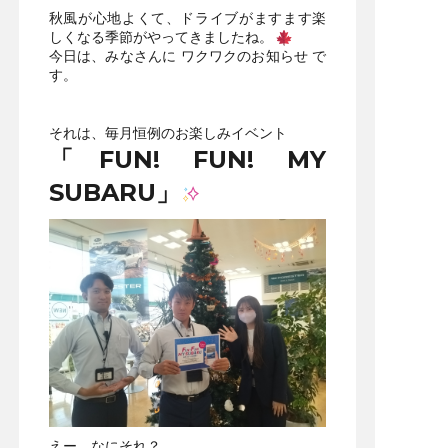
秋風が心地よくて、ドライブがますます楽
しくなる季節がやってきましたね。
今日は、みなさんに ワクワクのお知らせ で
す。
それは、毎月恒例のお楽しみイベント
「FUN! FUN! MY
SUBARU」
えー、なにそれ？