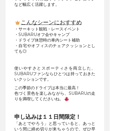
など幅広く活躍します。
こんなシーンにおすすめ
・サーキット観戦・レースイベント
・SUBARUオフ会やキャンプ
・ドライブ休憩時の車内シート補助
・自宅やオフィスのチェアクッションとし
ても◎
使いやすさとスポーティさを両立した、
SUBARUファンならひとつは持っておきた
いクッションです。
この季節のドライブは本当に最高！
色づく景色を楽しみながら、SUBARUの走
りを満喫してくださいね。
申し込みは１１日間限定！
「あとでやろう」と思っていると、あっと
いう間に締め切りが来ちゃうので、ぜひ早