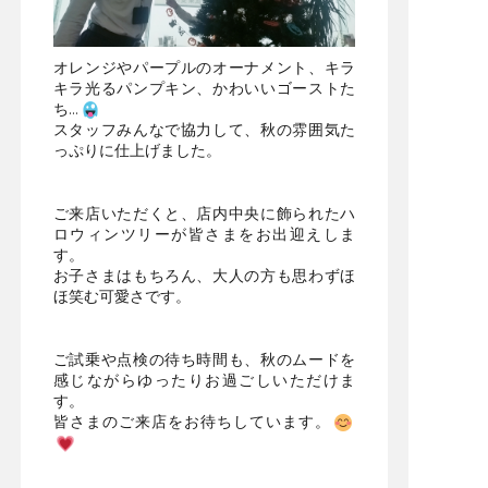
オレンジやパープルのオーナメント、キラ
キラ光るパンプキン、かわいいゴーストた
ち…
スタッフみんなで協力して、秋の雰囲気た
っぷりに仕上げました。
ご来店いただくと、店内中央に飾られたハ
ロウィンツリーが皆さまをお出迎えしま
す。
お子さまはもちろん、大人の方も思わずほ
ほ笑む可愛さです。
ご試乗や点検の待ち時間も、秋のムードを
感じながらゆったりお過ごしいただけま
す。
皆さまのご来店をお待ちしています。