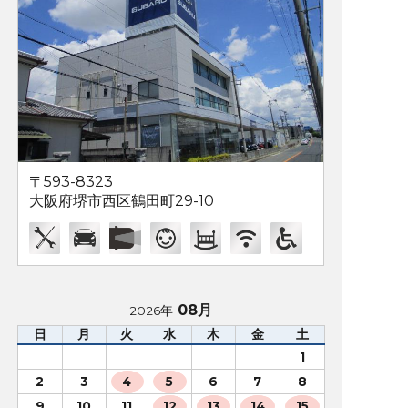
〒593-8323
大阪府堺市西区鶴田町29-10
08月
2026年
日
月
火
水
木
金
土
1
2
3
4
5
6
7
8
9
10
11
12
13
14
15