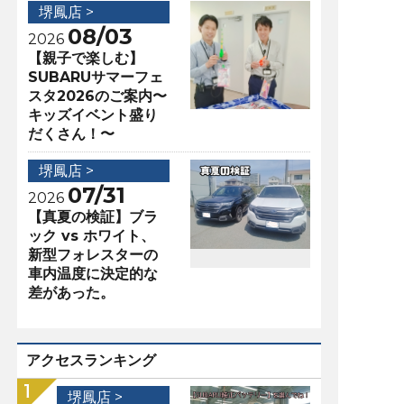
堺鳳店 >
08/03
2026
【親子で楽しむ】
SUBARUサマーフェ
スタ2026のご案内〜
キッズイベント盛り
だくさん！〜
堺鳳店 >
07/31
2026
【真夏の検証】ブラ
ック vs ホワイト、
新型フォレスターの
車内温度に決定的な
差があった。
アクセスランキング
堺鳳店 >