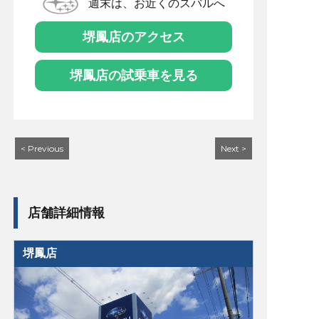
週末は、お近くのスバルへ
堺鳳店のアクセス
堺鳳店の試乗車を見る
< Previous
Next >
店舗詳細情報
堺鳳店