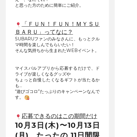
と思った方のために簡単にご紹介。
「ＦＵＮ！ＦＵＮ！ＭＹＳＵ
ＢＡＲＵ」ってなに？
SUBARUファンのみなさんに、もっとクル
マ時間を楽しんでもらいたい！
そんな気持ちから生まれたWEBイベント。
マイスバルアプリから応募するだけで、ド
ライブが楽しくなるグッズや
ちょっと自慢したくなるギフトが当たるか
も…
“遊びゴコロ”たっぷりのキャンペーンなんで
す。
応募できるのはこの期間だけ
10月3日(木)〜10月13日
(月)、
たったの 11
日間限