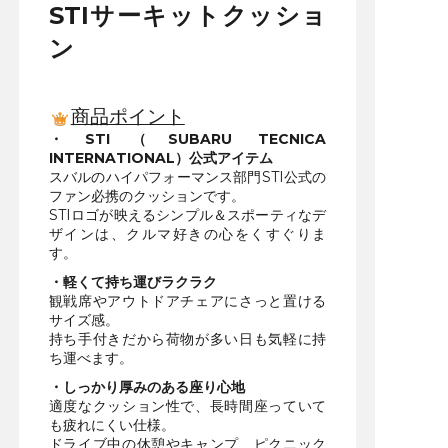
STIサーキットクッショ
ン
商品ポイント
・STI（SUBARU TECNICA
INTERNATIONAL）公式アイテム
スバルのハイパフォーマンス部門STI公式の
ファン必携のクッションです。
STIロゴが映えるシンプル＆スポーティなデ
ザインは、クルマ好きの心をくすぐりま
す。
・軽くて持ち運びラクラク
観戦席やアウトドアチェアにさっと置ける
サイズ感。
持ち手付きだから荷物が多い日も気軽に持
ち運べます。
・しっかり厚みのある座り心地
適度なクッション性で、長時間座っていて
も疲れにくい仕様。
ドライブ中の休憩やキャンプ、ピクニック