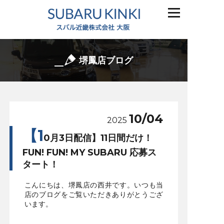
堺鳳店ブログ
10/04
2025
【1
0月3日配信】11日間だけ！
FUN! FUN! MY SUBARU 応募ス
タート！
こんにちは、堺鳳店の西井です。いつも当
店のブログをご覧いただきありがとうござ
います。