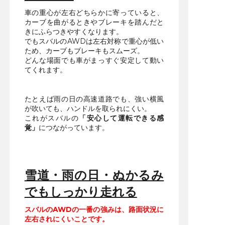
車の重心が左右どちらかに寄っていると、
カーブを曲がるときやブレーキを踏んだと
きにふらつきやすくなります。
でもスバルのAWDは左右対称で重心が低い
ため、カーブもブレーキもスムーズ。
どんな場面でも車がまっすぐ安定して動い
てくれます。
たとえば雨の日の高速道路でも、強い横風
が吹いても、ハンドルを取られにくい。
これがスバルの
「安心して運転できる感
覚」
につながっています。
雪道・雨の日・ぬかるみ
でもしっかり走れる
スバルのAWDの一番の強みは、路面状況に
左右されにくいことです。