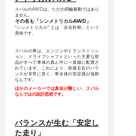
スバルのAWDは、ただの四輪駆動ではあり
ません。
その名も「シンメトリカルAWD」
“シンメトリカル” とは「左右対称」という
意味です。
スバルの車は、エンジンやトランスミッシ
ョン、ドライブシャフトといった主要な部
品がすべて車体の真ん中に一直線に配置さ
れています。これにより、前後左右のバラ
ンスが非常に良く、車全体の安定感が抜群
なんです。
ほかのメーカーでは真似が難しい、スバル
ならではの設計思想です。
バランスが生む「安定し
た走り」