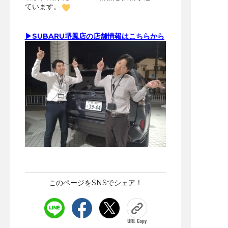
ています。
▶SUBARU堺鳳店の店舗情報はこちらから
このページをSNSでシェア！