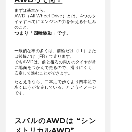
まずは基本から。
AWD（All Wheel Drive）とは、4つのタ
イヤすべてにエンジンの力を伝える仕組み
のこと。
つまり「四輪駆動」です。
一般的な車の多くは、前輪だけ（FF）また
は後輪だけ（FR）で走ります。
でもAWDは、前と後ろの両方のタイヤが常
に地面をつかんで走るので、滑りにくく、
安定して進むことができます。
たとえるなら、二本足で歩くより四本足で
歩くほうが安定している、というイメージ
です。
スバルのAWDは “シン
メトリカルAWD”