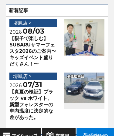
新着記事
堺鳳店 >
08/03
2026
【親子で楽しむ】
SUBARUサマーフェ
スタ2026のご案内〜
キッズイベント盛り
だくさん！〜
堺鳳店 >
07/31
2026
【真夏の検証】ブラ
ック vs ホワイト、
新型フォレスターの
車内温度に決定的な
差があった。