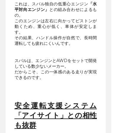
これは、スバル独自の低重心エンジン
「水
平対向エンジン」
との組み合わせによるも
の。
このエンジンは左右に向かってピストンが
動くため、重心が低く、車体が安定しま
す。
その結果、ハンドル操作が自然で、長時間
運転しても疲れにくいんです。
スバルは、エンジンとAWDをセットで開発
している数少ないメーカー。
だからこそ、この一体感のある走りが実現
できるのです。
安全運転支援システム
「アイサイト」との相性
も抜群