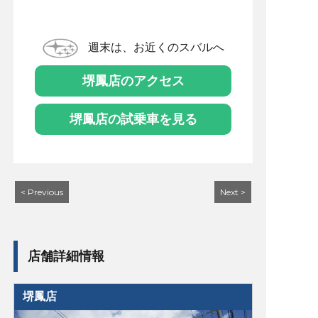
週末は、お近くのスバルへ
堺鳳店のアクセス
堺鳳店の試乗車を見る
< Previous
Next >
店舗詳細情報
堺鳳店