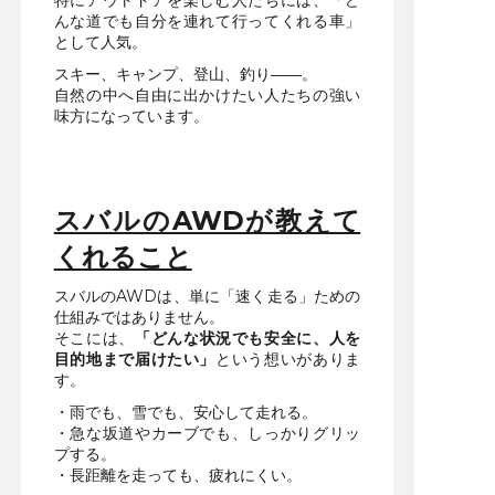
特にアウトドアを楽しむ人たちには、「ど
んな道でも自分を連れて行ってくれる車」
として人気。
スキー、キャンプ、登山、釣り――。
自然の中へ自由に出かけたい人たちの強い
味方になっています。
スバルのAWDが教えて
くれること
スバルのAWDは、単に「速く走る」ための
仕組みではありません。
そこには、
「どんな状況でも安全に、人を
目的地まで届けたい」
という想いがありま
す。
・雨でも、雪でも、安心して走れる。
・急な坂道やカーブでも、しっかりグリッ
プする。
・長距離を走っても、疲れにくい。