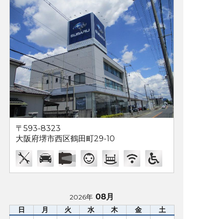
〒593-8323
大阪府堺市西区鶴田町29-10
08月
2026年
日
月
火
水
木
金
土