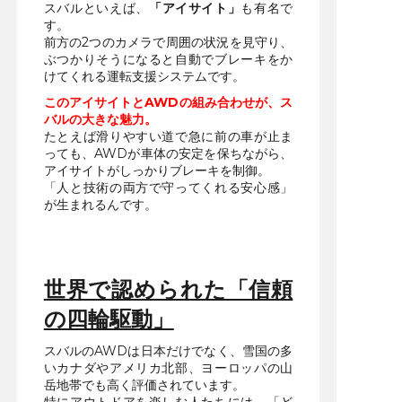
スバルといえば、
「アイサイト」
も有名で
す。
前方の2つのカメラで周囲の状況を見守り、
ぶつかりそうになると自動でブレーキをか
けてくれる運転支援システムです。
このアイサイトとAWDの組み合わせが、ス
バルの大きな魅力。
たとえば滑りやすい道で急に前の車が止ま
っても、AWDが車体の安定を保ちながら、
アイサイトがしっかりブレーキを制御。
「人と技術の両方で守ってくれる安心感」
が生まれるんです。
世界で認められた「信頼
の四輪駆動」
スバルのAWDは日本だけでなく、雪国の多
いカナダやアメリカ北部、ヨーロッパの山
岳地帯でも高く評価されています。