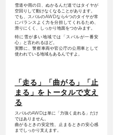
雪道や雨の日、ぬかるんだ道ではタイヤが
空回りして動けなくなることがあります。
でも、スバルのAWDなら4つのタイヤが常
にバランスよく力を分担してくれるため、
滑りにくく、しっかり地面をつかみます。
特に雪が多い地域では「スバルが一番安
心」と言われるほど。
実際に、警察車両や官公庁の公用車として
使われている地域もあるんですよ。
「走る」「曲がる」「止
まる」をトータルで支え
る
スバルのAWDは単に「力強く走れる」だけ
ではありません。
曲がるときの安定性、止まるときの安心感
までしっかり支えます。