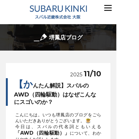
堺鳳店ブログ
11/10
2025
【か
んたん解説】スバルの
AWD（四輪駆動）はなぜこんな
にスゴいのか？
こんにちは。いつも堺鳳店のブログをごら
んいただきありがとうございます。
今日は、スバルの代名詞ともいえる
「AWD（四輪駆動）」
について、わか