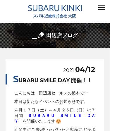
田辺店ブログ
04/12
2021
S
UBARU SMILE DAY 開催！！
こんにちは 田辺店セールスの槌本です
本日は新たなイベントのお知らせです。
４月１７日（土）～４月２５日（日）の７
日間
ＳＵＢＡＲＵ ＳＭＩＬＥ ＤＡ
Ｙ
を開催いたします
期間中にご来場いただいたお客様にガラポ