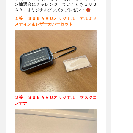
ン抽選会にチャレンジしていただきＳＵＢ
ＡＲＵオリジナルグッズをプレゼント
１等 ＳＵＢＡＲＵオリジナル アルミメ
スティン＆レザーカバーセット
２等 ＳＵＢＡＲＵオリジナル マスクコ
ンテナ