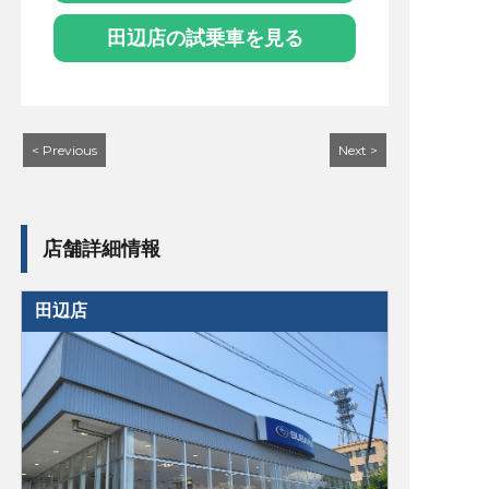
田辺店の試乗車を見る
< Previous
Next >
店舗詳細情報
田辺店