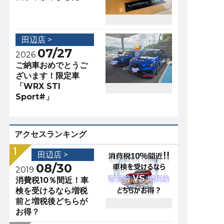
田辺店 >
07/27
2026
ご納車おめでとうご
ざいます！限定車
「WRX STI
Sport#」
アクセスランキング
田辺店 >
08/30
2019
消費税10％間近！車
検を受けるなら増税
前と増税後どちらが
お得？