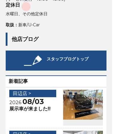
定休日
水曜日、その他定休日
取扱：
新車/U-Car
他店ブログ
スタッフブログトップ
新着記事
田辺店 >
08/03
2026
展示車が来ました!!