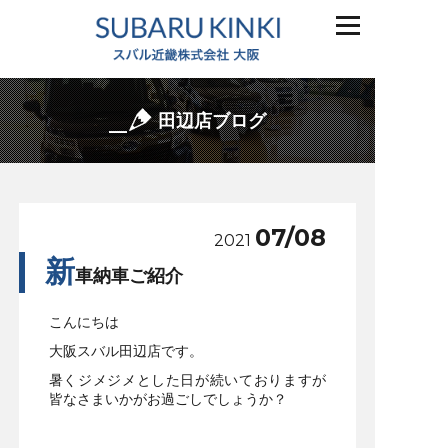
田辺店ブログ
07/08
2021
新
車納車ご紹介
こんにちは
大阪スバル田辺店です。
暑くジメジメとした日が続いておりますが
皆なさまいかがお過ごしでしょうか？