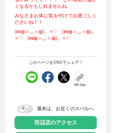
くなるかもしれませんね
みなさまお体に気を付けてお過ごしく
ださいね！！
(⋈◍＞◡＜◍)。✧♡ (⋈◍＞◡＜◍)。
✧♡ (⋈◍＞◡＜◍)。✧♡
このページをSNSでシェア！
週末は、お近くのスバルへ
田辺店のアクセス