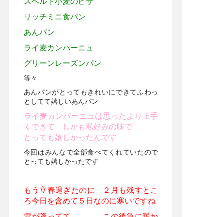
スペルト小麦のピザ
リッチミニ食パン
あんパン
ライ麦カンパーニュ
グリーンレーズンパン
等々
あんパンがとってもきれいにできてふわっ
としてて嬉しいあんパン
ライ麦カンパーニュは思ったより上手
くできて しかも私好みの味で
とっても嬉しかったんです
今回はみんなで全部食べてくれていたので
とっても嬉しかったです
もう立春過ぎたのに ２月も残すとこ
ろ今日を含めて５日なのに寒いですね
雪が降ってて．．． この後急に暖か