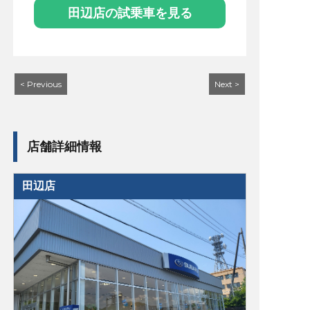
田辺店の試乗車を見る
< Previous
Next >
店舗詳細情報
田辺店