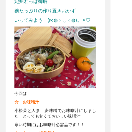
紀州わっぱ御膳
麴たっぷりの作り置きおかず
いってみよう (⋈◍＞◡＜◍)。✧♡
今回は
☆ お味噌汁
小松菜と人参 麦味噌でお味噌汁にしまし
た とっても甘くておいしい味噌汁
寒い時期にはお味噌汁必需品です！！