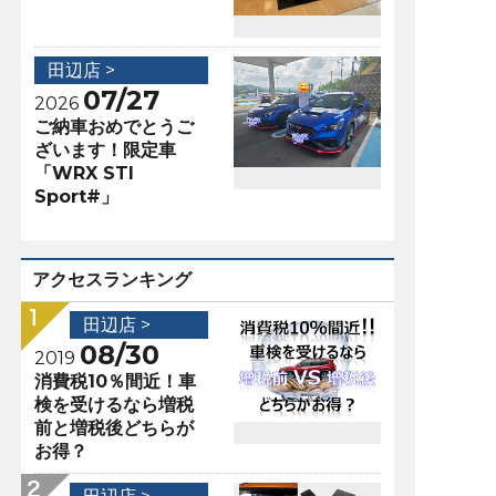
田辺店 >
07/27
2026
ご納車おめでとうご
ざいます！限定車
「WRX STI
Sport#」
アクセスランキング
田辺店 >
08/30
2019
消費税10％間近！車
検を受けるなら増税
前と増税後どちらが
お得？