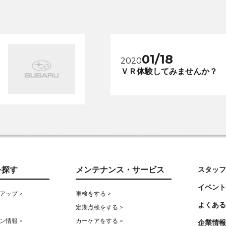
01/18
2020
ＶＲ体験してみませんか？
を探す
メンテナンス・サービス
スタッフ
イベント
アップ >
車検をする >
よくある
定期点検をする >
ン情報 >
カーケアをする >
企業情報