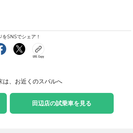
ジをSNSでシェア！
末は、お近くのスバルへ
田辺店の試乗車を見る