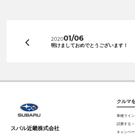
01/06
2020
前
明けましておめでとうございます！
へ
クルマ
車種ライン
試乗する >
スバル近畿株式会社
キャンペー