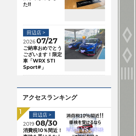
た!!
田辺店 >
07/27
2026
ご納車おめでとう
ございます！限定
車「WRX STI
Sport#」
アクセスランキング
田辺店 >
08/30
2019
消費税10％間近！