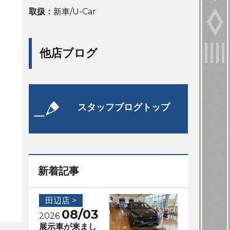
取扱：
新車/U-Car
他店ブログ
スタッフブログトップ
新着記事
田辺店 >
08/03
2026
展示車が来まし