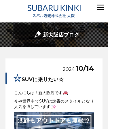
新大阪店ブログ
10/14
2024
☆
SUVに乗りたい☆
こんにちは！新大阪店です
今や世界中でSUVは定番のスタイルとなり
人気を博しています