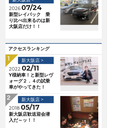
07/24
2026
新型レイバック 乗
り比べ出来るのは新
大阪店だけ！！
アクセスランキング
新大阪店 >
02/11
2022
Y様納車！と新型レヴ
ォーグ２．４の試乗
車がやってきた！
新大阪店 >
05/17
2018
新大阪店歓送迎会潜
入だ～ッ！！