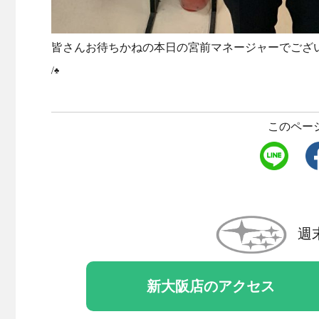
皆さんお待ちかねの本日の宮前マネージャーでござ
/♣
このペー
週
新大阪店のアクセス