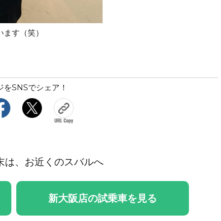
います（笑）
ジをSNSでシェア！
末は、お近くのスバルへ
新大阪店の試乗車を見る