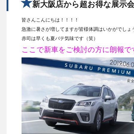
★
新大阪店から超お得な展示
皆さんこんにちは！！！！
急激に暑さが増してますが皆様体調はいかがでしょ
赤司は早くも夏バテ気味です（笑）
ここで新車をご検討の方に朗報で