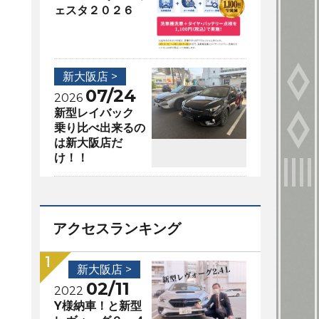
ェスタ２０２６
新大阪店 >
07/24
2026
新型レイバック
乗り比べ出来るの
は新大阪店だ
け！！
アクセスランキング
新大阪店 >
02/11
2022
Y様納車！と新型