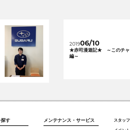
06/10
2019
★赤司漫遊記★ ～このチャ
編～
を探す
メンテナンス・サービス
スタッフ