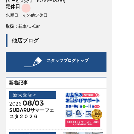
(サービス受付 10:00〜18:00)
定休日
水曜日、その他定休日
取扱：
新車/U-Car
他店ブログ
スタッフブログトップ
新着記事
新大阪店 >
08/03
2026
SUBARUサマーフェ
スタ２０２６