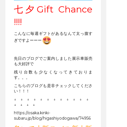
七夕Gift Chance
!!!!
こんなに毎週ギフトがあるなんて太っ腹す
ぎですよーーー
先日のブログでご案内しました展示車販売
も大好評で
残り台数も少なくなってきておりま
す。。。
こちらのブログも是非チェックしてくださ
い！！！
↓ ↓ ↓ ↓ ↓ ↓ ↓ ↓ ↓ ↓ ↓ ↓
↓ ↓ ↓ ↓
https://osaka.kinki-
subaru.jp/blog/higashiyodogawa/74956