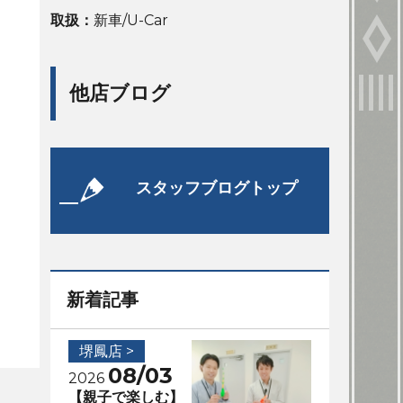
取扱：
新車/U-Car
他店ブログ
スタッフブログトップ
新着記事
堺鳳店 >
08/03
2026
【親子で楽しむ】