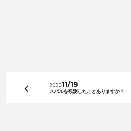
11/19
2020
前
スバルを観測したことありますか？
へ