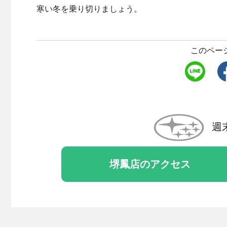
寒い冬を乗り切りましょう。
このペー
週
堺鳳店のアクセス