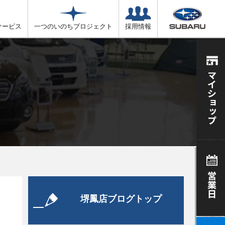
サービス
一つのいのちプロジェクト
採用情報
堺鳳店ブログトップ