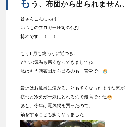
も
う、布団から出られません
皆さんこんにちは！
いつものブロガー庄司の代打
椋本です！！！！
もう11月も終わりに近づき、
だいぶ気温も寒くなってきましてね。
私はもう朝布団から出るのも一苦労です
最近はお風呂に浸かることも多くなったような気が
疲れと冷えが一気にとれるので最高ですね
あと、今年は電気鍋を買ったので、
鍋をすることも多くなりました！