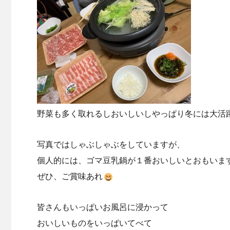
野菜も多く取れるしおいしいしやっぱり冬には大活
写真ではしゃぶしゃぶをしていますが、
個人的には、ゴマ豆乳鍋が１番おいしいとおもいま
ぜひ、ご賞味あれ
皆さんもいっぱいお風呂に浸かって
おいしいものをいっぱいてべて