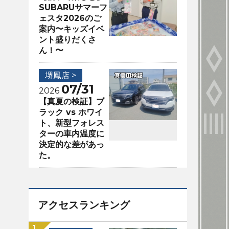
SUBARUサマーフ
ェスタ2026のご
案内〜キッズイベ
ント盛りだくさ
ん！〜
堺鳳店 >
07/31
2026
【真夏の検証】ブ
ラック vs ホワイ
ト、新型フォレス
ターの車内温度に
決定的な差があっ
た。
アクセスランキング