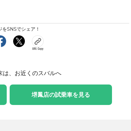
ジをSNSでシェア！
末は、お近くのスバルへ
堺鳳店の試乗車を見る