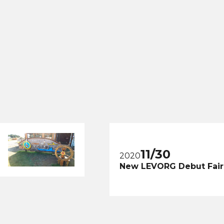
11/30
2020
New LEVORG Debut Fai