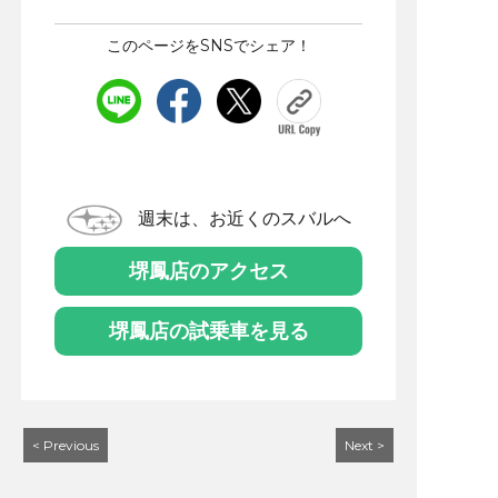
このページをSNSでシェア！
週末は、お近くのスバルへ
堺鳳店のアクセス
堺鳳店の試乗車を見る
< Previous
Next >