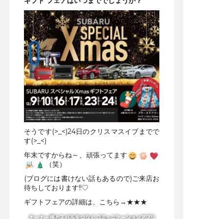
ギフト フェアはいつまででしょうか？
そうです(>_<)24日のクリスマスイブまでで
す(>_<)
年末ですからね～、頑張ってます
（笑）
(ブログには書けない話もあるので)ご来店お
待ちしております!!♡
ギフトフェアの詳細は、こちら→
★★★