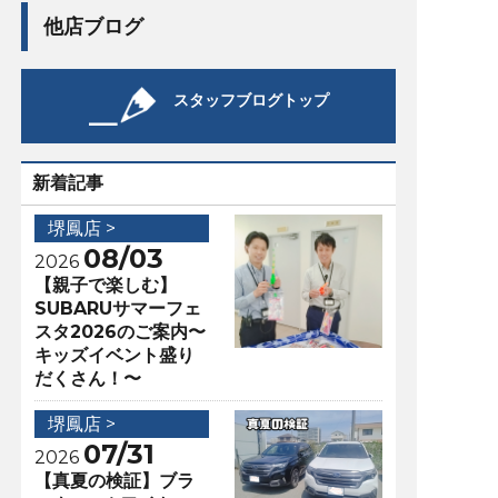
他店ブログ
スタッフブログトップ
新着記事
堺鳳店 >
08/03
2026
【親子で楽しむ】
SUBARUサマーフェ
スタ2026のご案内〜
キッズイベント盛り
だくさん！〜
堺鳳店 >
07/31
2026
【真夏の検証】ブラ