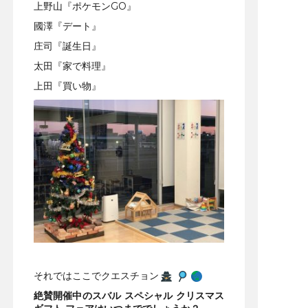
上野山『ポケモンGO』
國澤『デート』
庄司『誕生日』
太田『家で料理』
上田『買い物』
それではここでクエスチョン
絶賛開催中のスバル スペシャル クリスマス