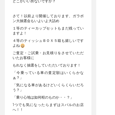
どこかいい所ないですか？
さて！以前より開催しております、ガラポ
ン大抽選会もいよいよ大詰め
１等のティーカップセットもまだ残ってい
ますよ！
４等のティッシュＢＯＸ５箱も嬉しいです
よね
ご査定・ご試乗・お見積りをさせていただ
いたお客様に
もれなく抽選をしていただいております！
「今乗っている車の査定額はいくらかな
ぁ？」
「気になる車があるけどいくらくらいだろ
う？」
「乗り心地は如何程のものか・・？」
1つでも気になったらまずはスバルのお店
へ！！