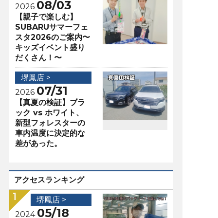
08/03
2026
【親子で楽しむ】
SUBARUサマーフェ
スタ2026のご案内〜
キッズイベント盛り
だくさん！〜
堺鳳店 >
07/31
2026
【真夏の検証】ブラ
ック vs ホワイト、
新型フォレスターの
車内温度に決定的な
差があった。
アクセスランキング
堺鳳店 >
05/18
2024