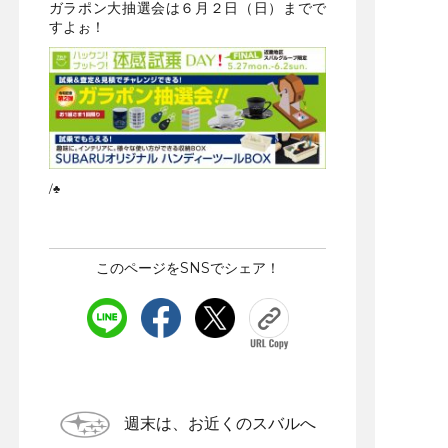
ガラポン大抽選会は６月２日（日）までで
すよぉ！
/♣
このページをSNSでシェア！
週末は、お近くのスバルへ