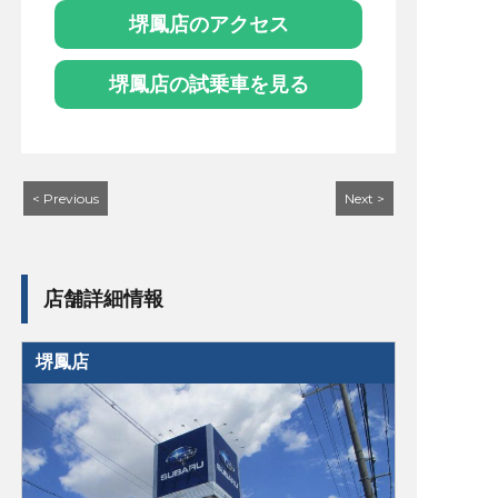
堺鳳店のアクセス
堺鳳店の試乗車を見る
< Previous
Next >
店舗詳細情報
堺鳳店